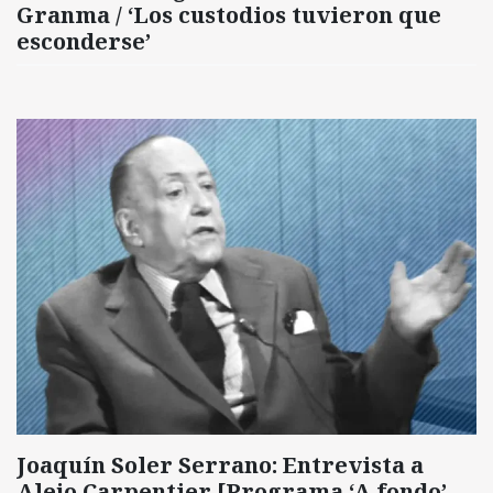
Granma / ‘Los custodios tuvieron que
esconderse’
Joaquín Soler Serrano: Entrevista a
Alejo Carpentier [Programa ‘A fondo’,