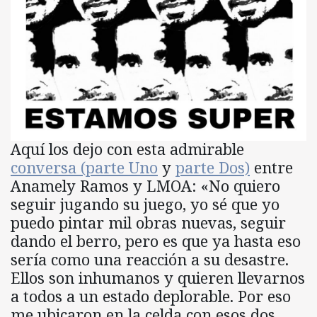
Aquí los dejo con esta admirable
conversa (parte Uno
y
parte Dos)
entre
Anamely Ramos y LMOA: «No quiero
seguir jugando su juego, yo sé que yo
puedo pintar mil obras nuevas, seguir
dando el berro, pero es que ya hasta eso
sería como una reacción a su desastre.
Ellos son inhumanos y quieren llevarnos
a todos a un estado deplorable. Por eso
me ubicaron en la celda con esos dos