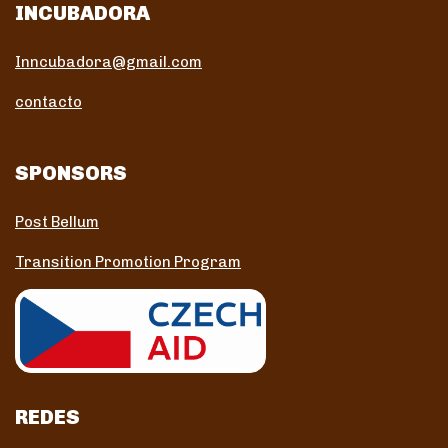
INCUBADORA
Inncubadora@gmail.com
contacto
SPONSORS
Post Bellum
Transition Promotion Program
REDES