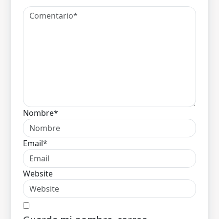
Nombre*
Email*
Website