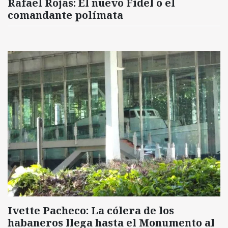
Rafael Rojas: El nuevo Fidel o el
comandante polímata
Ivette Pacheco: La cólera de los
habaneros llega hasta el Monumento al