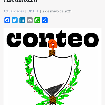
Actualidades
|
DD.HH.
|
2 de mayo de 2021
Facebook
Twitter
LinkedIn
Email
WhatsApp
Compartir