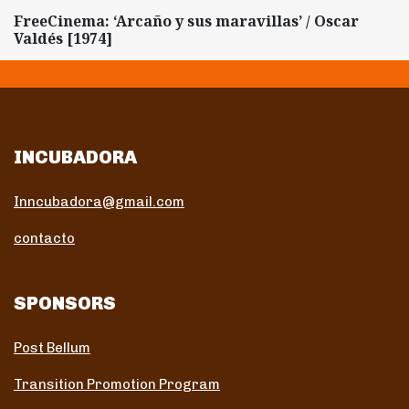
FreeCinema: ‘Arcaño y sus maravillas’ / Oscar
Valdés [1974]
INCUBADORA
Inncubadora@gmail.com
contacto
SPONSORS
Post Bellum
Transition Promotion Program