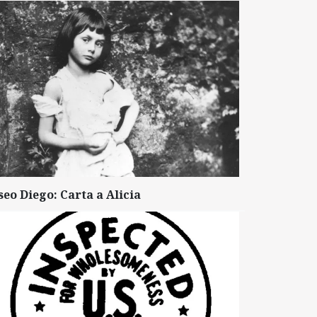
seo Diego: Carta a Alicia