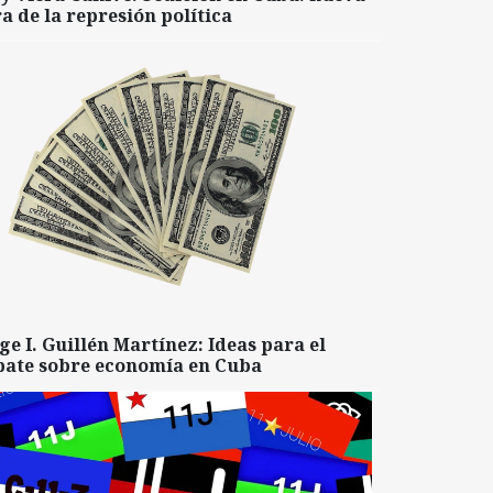
a de la represión política
ge I. Guillén Martínez: Ideas para el
bate sobre economía en Cuba