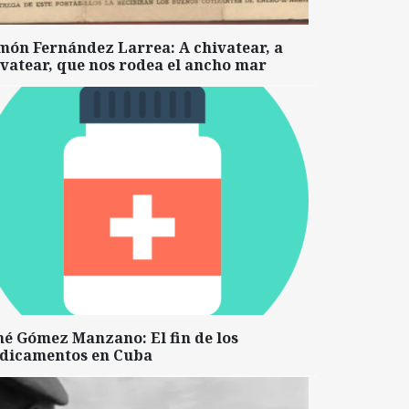
món Fernández Larrea: A chivatear, a
vatear, que nos rodea el ancho mar
né Gómez Manzano: El fin de los
dicamentos en Cuba