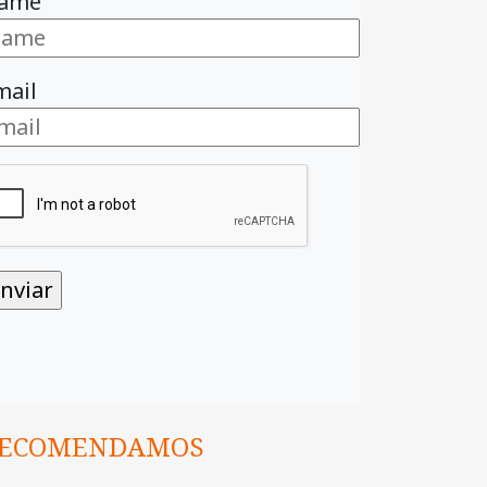
ame
mail
ECOMENDAMOS