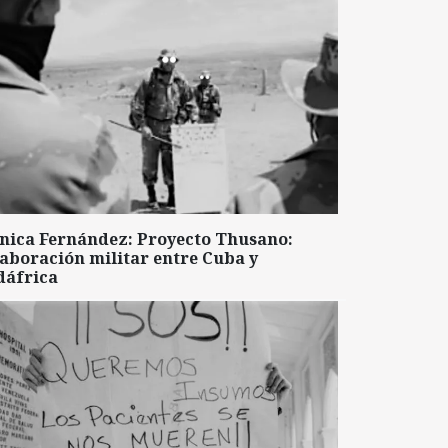
nica Fernández: Proyecto Thusano:
aboración militar entre Cuba y
dáfrica