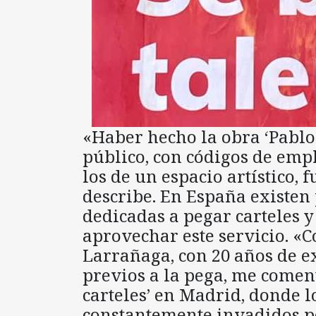
«Haber hecho la obra ‘Pablo-
público, con códigos de emp
los de un espacio artístico,
describe. En España existen
dedicadas a pegar carteles y
aprovechar este servicio. «
Larrañaga, con 20 años de e
previos a la pega, me comen
carteles’ en Madrid, donde l
constantemente invadidos p