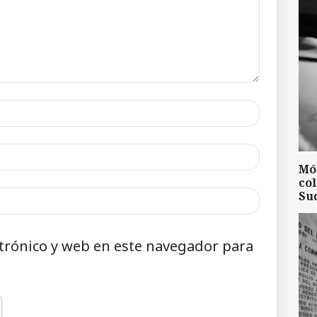
Mó
col
Su
trónico y web en este navegador para