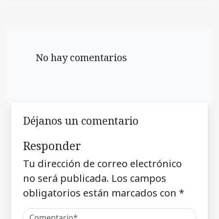
No hay comentarios
Déjanos un comentario
Responder
Tu dirección de correo electrónico
no será publicada.
Los campos
obligatorios están marcados con
*