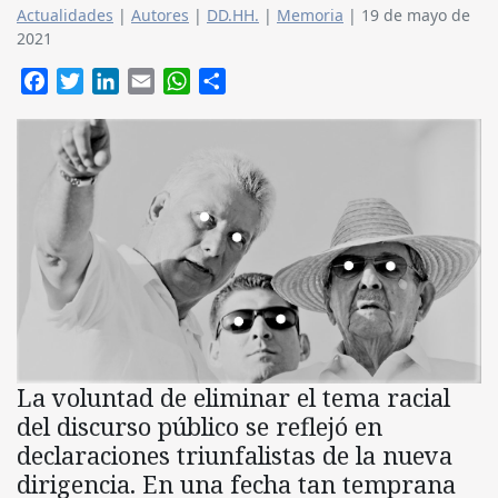
Actualidades
|
Autores
|
DD.HH.
|
Memoria
|
19 de mayo de
2021
Facebook
Twitter
LinkedIn
Email
WhatsApp
Compartir
La voluntad de eliminar el tema racial
del discurso público se reflejó en
declaraciones triunfalistas de la nueva
dirigencia. En una fecha tan temprana