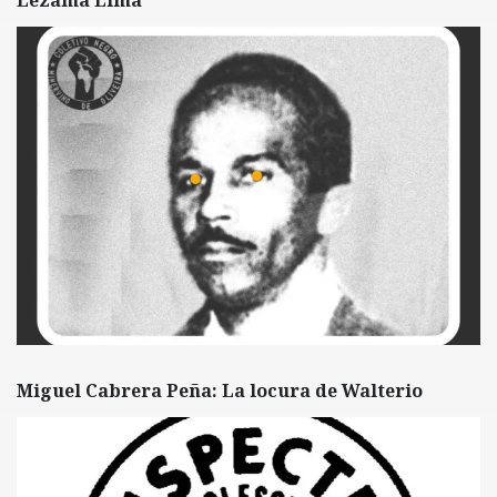
Lezama Lima
Miguel Cabrera Peña: La locura de Walterio