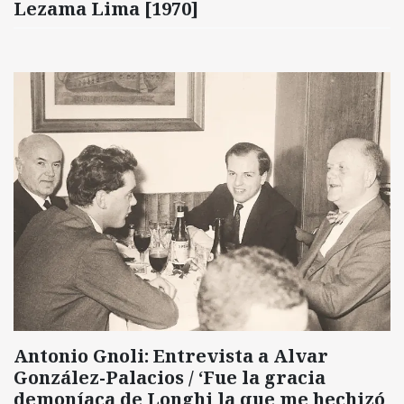
Lezama Lima [1970]
Antonio Gnoli: Entrevista a Alvar
González-Palacios / ‘Fue la gracia
demoníaca de Longhi la que me hechizó