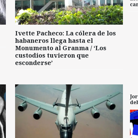
car
Ivette Pacheco: La cólera de los
habaneros llega hasta el
Monumento al Granma / ‘Los
custodios tuvieron que
esconderse’
Jor
de