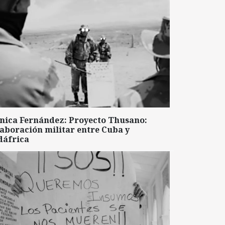
nica Fernández: Proyecto Thusano:
aboración militar entre Cuba y
dáfrica