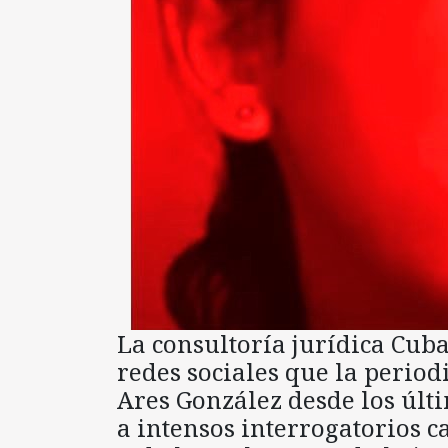
La consultoría jurídica Cub
redes sociales que la perio
Ares González desde los últi
a intensos interrogatorios c