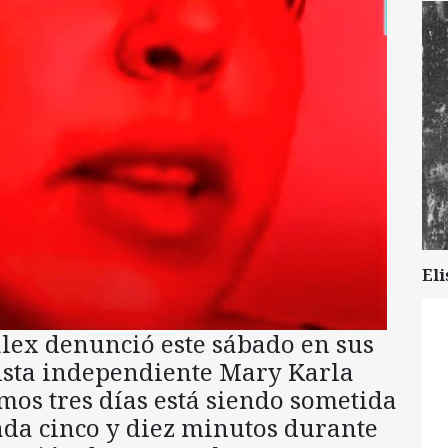
Eli
alex denunció este sábado en sus
dista independiente Mary Karla
mos tres días está siendo sometida
ada cinco y diez minutos durante