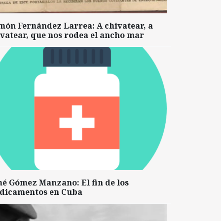
món Fernández Larrea: A chivatear, a
vatear, que nos rodea el ancho mar
né Gómez Manzano: El fin de los
dicamentos en Cuba