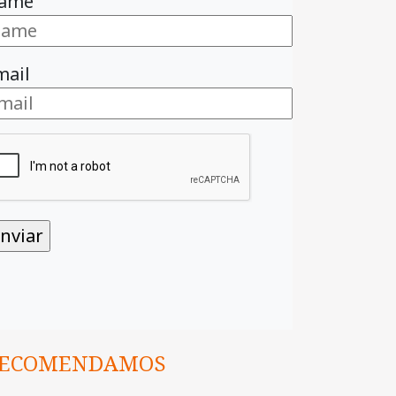
ame
mail
ECOMENDAMOS