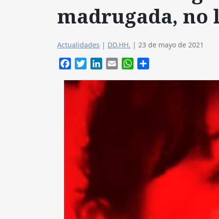
madrugada, no l
Actualidades
|
DD.HH.
|
23 de mayo de 2021
Facebook
Twitter
LinkedIn
Email
WhatsApp
Compartir