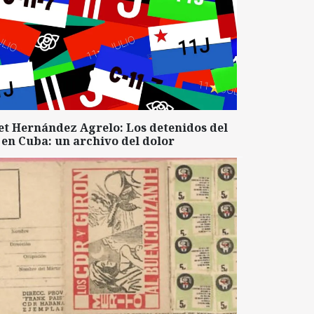
et Hernández Agrelo: Los detenidos del
 en Cuba: un archivo del dolor