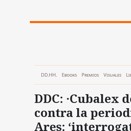
DD.HH.
Ebooks
Premios
Visuales
Li
DDC: ·Cubalex d
contra la period
Ares: ‘interroga