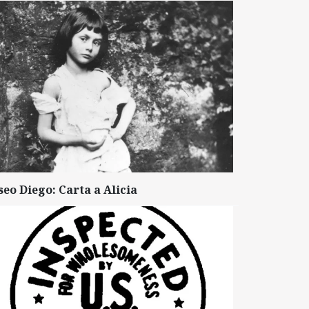
seo Diego: Carta a Alicia