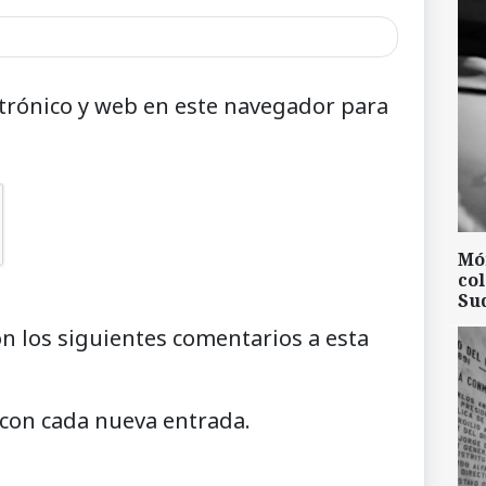
trónico y web en este navegador para
Mó
col
Su
on los siguientes comentarios a esta
 con cada nueva entrada.