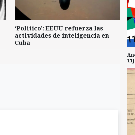
‘Politico’: EEUU refuerza las
actividades de inteligencia en
Cuba
An
11J