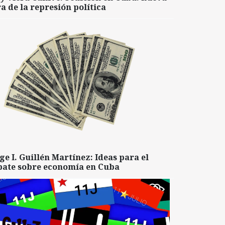
a de la represión política
ge I. Guillén Martínez: Ideas para el
bate sobre economía en Cuba