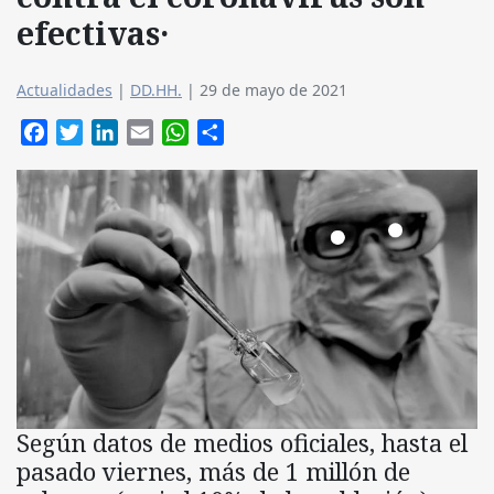
efectivas·
Actualidades
|
DD.HH.
|
29 de mayo de 2021
Facebook
Twitter
LinkedIn
Email
WhatsApp
Compartir
Según datos de medios oficiales, hasta el
pasado viernes, más de 1 millón de