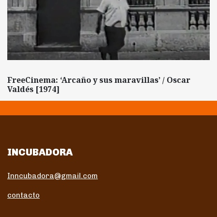
FreeCinema: ‘Arcaño y sus maravillas’ / Oscar
Valdés [1974]
INCUBADORA
Inncubadora@gmail.com
contacto