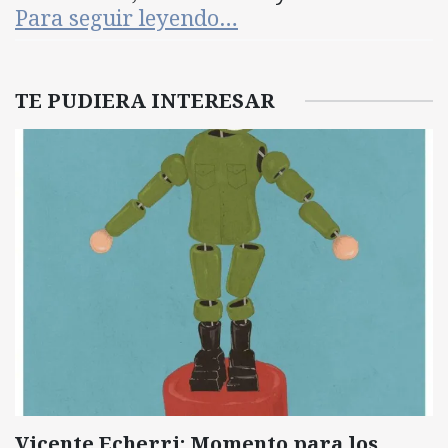
Para seguir leyendo…
TE PUDIERA INTERESAR
Vicente Echerri: Momento para los