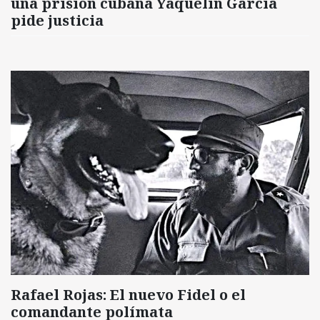
una prisión cubana Yaquelín García
pide justicia
Rafael Rojas: El nuevo Fidel o el
comandante polímata