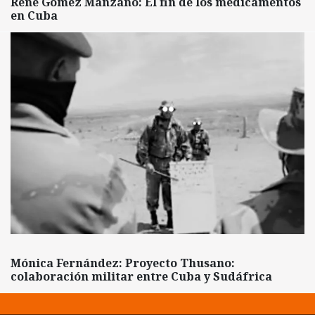
René Gómez Manzano: El fin de los medicamentos
en Cuba
Mónica Fernández: Proyecto Thusano:
colaboración militar entre Cuba y Sudáfrica