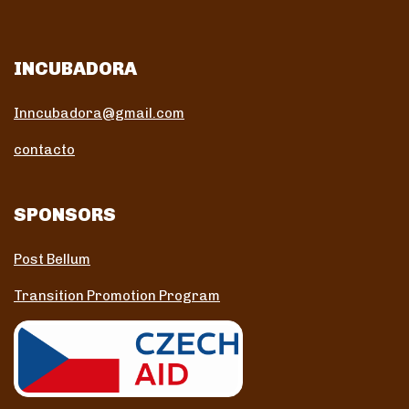
INCUBADORA
Inncubadora@gmail.com
contacto
SPONSORS
Post Bellum
Transition Promotion Program