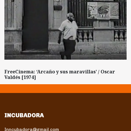
FreeCinema: ‘Arcaño y sus maravillas’ / Oscar
Valdés [1974]
INCUBADORA
Inncubadora@gmail.com