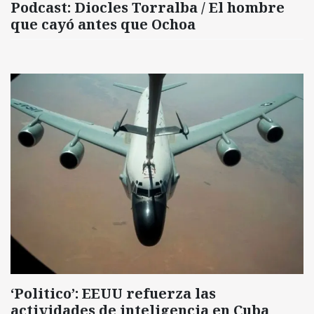
Podcast: Diocles Torralba / El hombre
que cayó antes que Ochoa
‘Politico’: EEUU refuerza las
actividades de inteligencia en Cuba