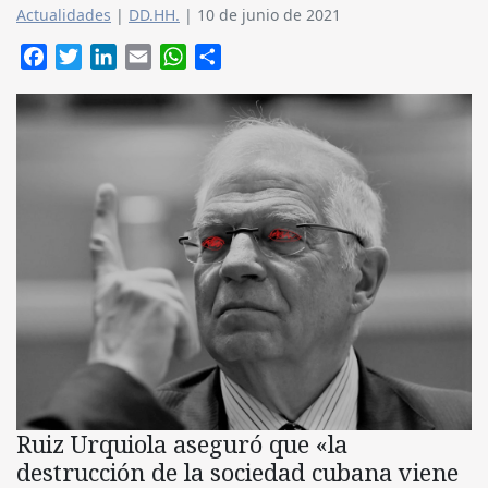
Actualidades
|
DD.HH.
|
10 de junio de 2021
Facebook
Twitter
LinkedIn
Email
WhatsApp
Compartir
Ruiz Urquiola aseguró que «la
destrucción de la sociedad cubana viene