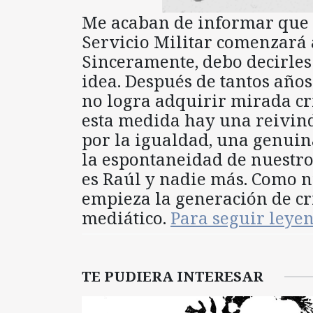
Me acaban de informar que a
Servicio Militar comenzará a
Sinceramente, debo decirle
idea. Después de tantos años
no logra adquirir mirada crí
esta medida hay una reivind
por la igualdad, una genuin
la espontaneidad de nuestro
es Raúl y nadie más. Como 
empieza la generación de cri
mediático.
Para seguir ley
TE PUDIERA INTERESAR