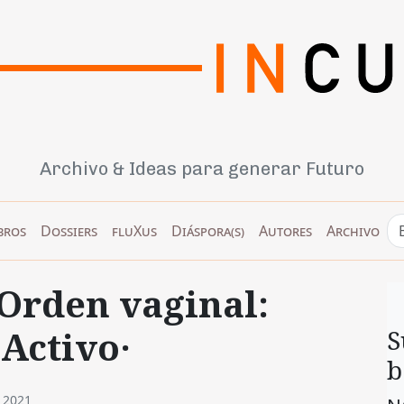
Archivo & Ideas para generar Futuro
bros
Dossiers
fluXus
Diáspora(s)
Autores
Archivo
·Orden vaginal:
 Activo·
S
b
e 2021