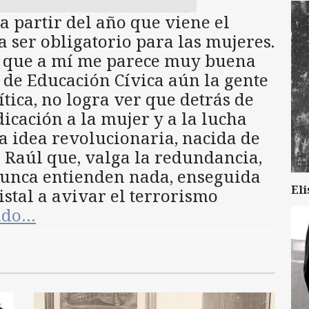
 partir del año que viene el
 ser obligatorio para las mujeres.
s que a mí me parece muy buena
 de Educación Cívica aún la gente
tica, no logra ver que detrás de
icación a la mujer y a la lucha
a idea revolucionaria, nacida de
 Raúl que, valga la redundancia,
nunca entienden nada, enseguida
Eli
stal a avivar el terrorismo
endo…