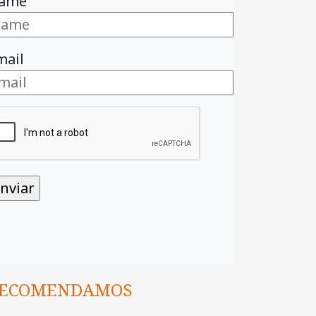
ame
mail
ECOMENDAMOS