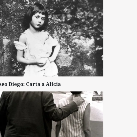
seo Diego: Carta a Alicia