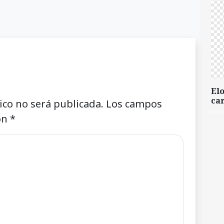
Elo
car
ico no será publicada.
Los campos
on
*