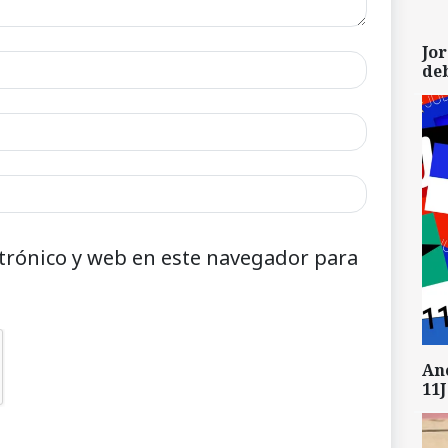
Jor
de
trónico y web en este navegador para
An
11J