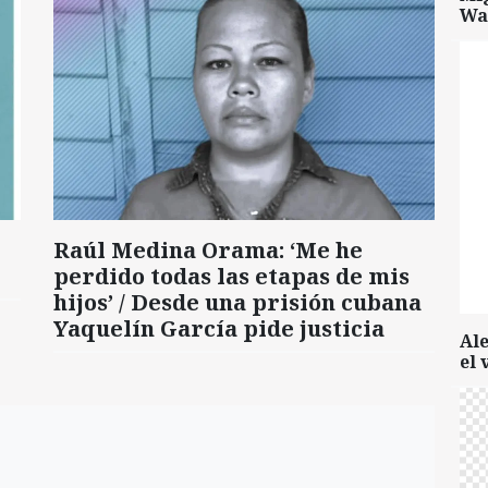
Wa
Raúl Medina Orama: ‘Me he
perdido todas las etapas de mis
hijos’ / Desde una prisión cubana
Yaquelín García pide justicia
Al
el 