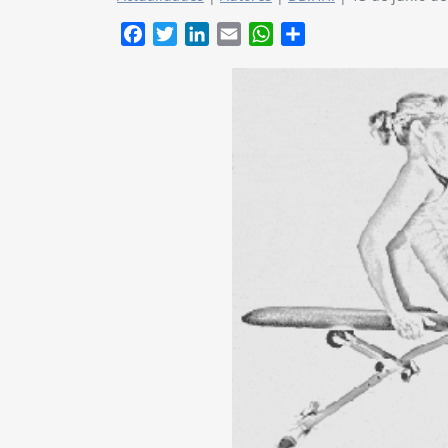
Facebook
Twitter
LinkedIn
Email
WhatsApp
Compartir