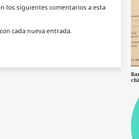
on los siguientes comentarios a esta
 con cada nueva entrada.
Ra
chi