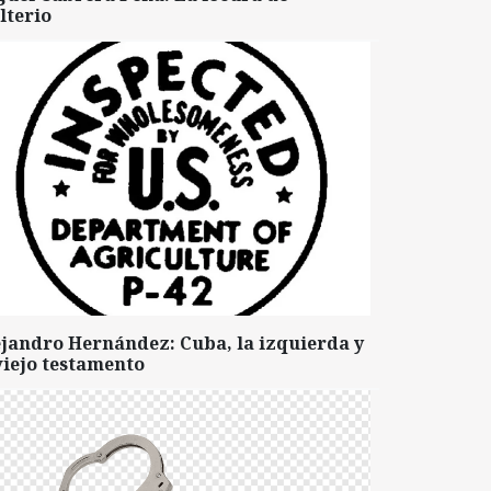
lterio
ejandro Hernández: Cuba, la izquierda y
viejo testamento