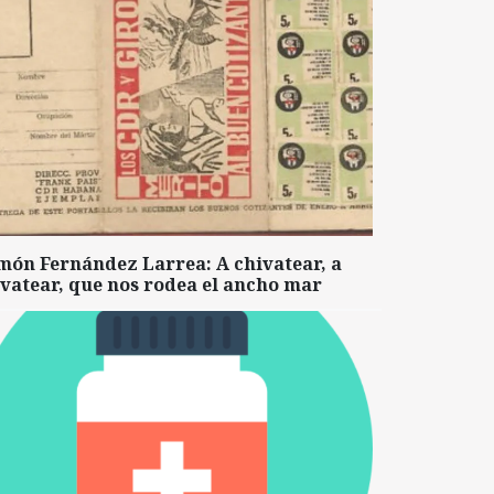
món Fernández Larrea: A chivatear, a
vatear, que nos rodea el ancho mar