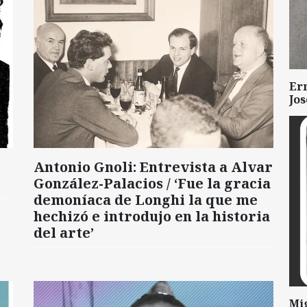
Er
Jo
Antonio Gnoli: Entrevista a Alvar
González-Palacios / ‘Fue la gracia
demoníaca de Longhi la que me
hechizó e introdujo en la historia
del arte’
Mi