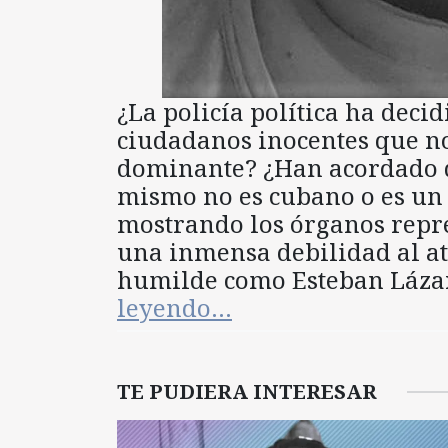
¿La policía política ha deci
ciudadanos inocentes que n
dominante? ¿Han acordado q
mismo no es cubano o es un
mostrando los órganos repres
una inmensa debilidad al a
humilde como Esteban Láza
leyendo…
TE PUDIERA INTERESAR