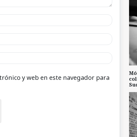
Mó
trónico y web en este navegador para
col
Su