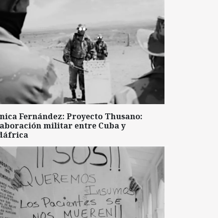
nica Fernández: Proyecto Thusano:
aboración militar entre Cuba y
dáfrica