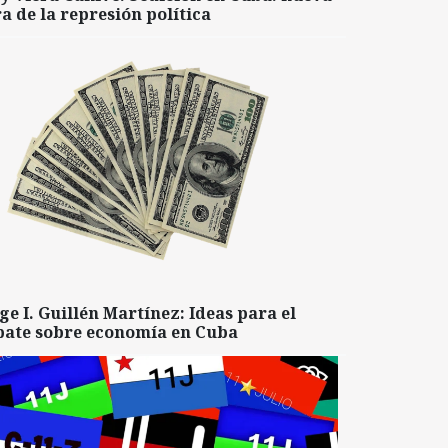
a de la represión política
ge I. Guillén Martínez: Ideas para el
bate sobre economía en Cuba