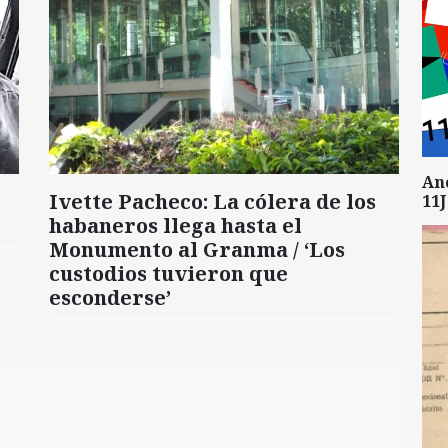
An
Ivette Pacheco: La cólera de los
11J
habaneros llega hasta el
Monumento al Granma / ‘Los
custodios tuvieron que
esconderse’