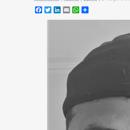
Facebook
Twitter
LinkedIn
Email
WhatsApp
Compartir