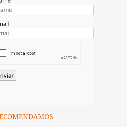
ame
mail
ECOMENDAMOS