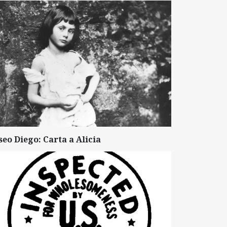
seo Diego: Carta a Alicia