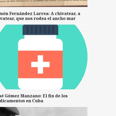
món Fernández Larrea: A chivatear, a
vatear, que nos rodea el ancho mar
né Gómez Manzano: El fin de los
dicamentos en Cuba