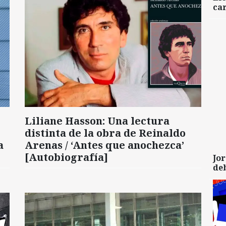
car
Liliane Hasson: Una lectura
distinta de la obra de Reinaldo
a
Arenas / ‘Antes que anochezca’
[Autobiografía]
Jor
de