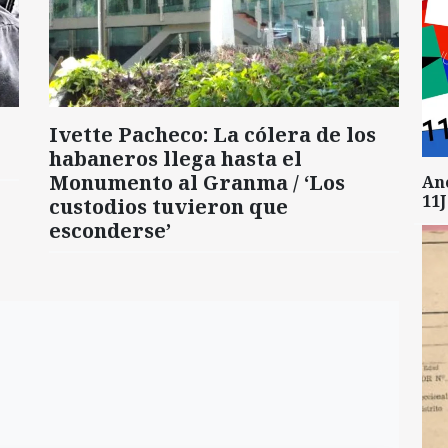
Ivette Pacheco: La cólera de los
habaneros llega hasta el
Monumento al Granma / ‘Los
An
11J
custodios tuvieron que
esconderse’