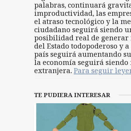
palabras, continuará gravita
improductividad, las empresa
el atraso tecnológico y la m
ciudadano seguirá siendo un
posibilidad real de generar
del Estado todopoderoso y a 
país seguirá aumentando su d
la economía seguirá siendo 
extranjera.
Para seguir ley
TE PUDIERA INTERESAR