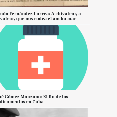
món Fernández Larrea: A chivatear, a
vatear, que nos rodea el ancho mar
né Gómez Manzano: El fin de los
dicamentos en Cuba