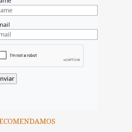
ame
mail
ECOMENDAMOS