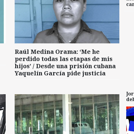
car
Raúl Medina Orama: ‘Me he
perdido todas las etapas de mis
hijos’ / Desde una prisión cubana
Yaquelín García pide justicia
Jor
de