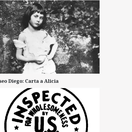
seo Diego: Carta a Alicia