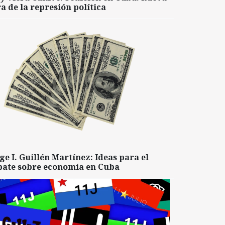
a de la represión política
ge I. Guillén Martínez: Ideas para el
bate sobre economía en Cuba