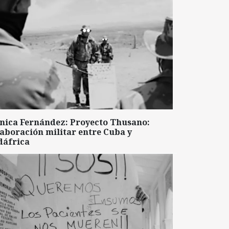
nica Fernández: Proyecto Thusano:
aboración militar entre Cuba y
dáfrica