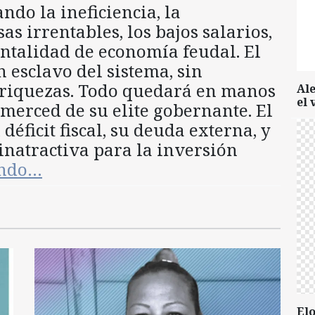
ndo la ineficiencia, la
s irrentables, los bajos salarios,
entalidad de economía feudal. El
 esclavo del sistema, sin
 riquezas. Todo quedará en manos
Al
el 
merced de su elite gobernante. El
éficit fiscal, su deuda externa, y
inatractiva para la inversión
endo…
Elo