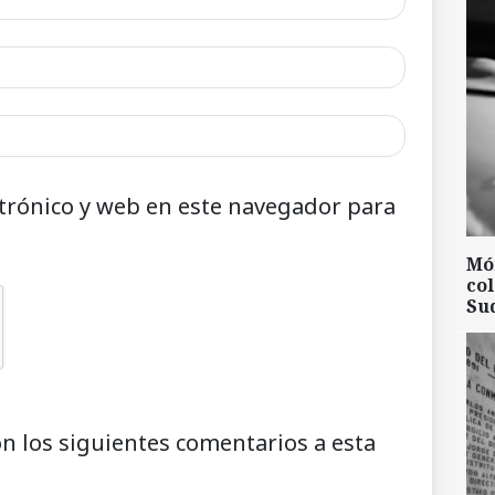
trónico y web en este navegador para
Mó
col
Su
on los siguientes comentarios a esta