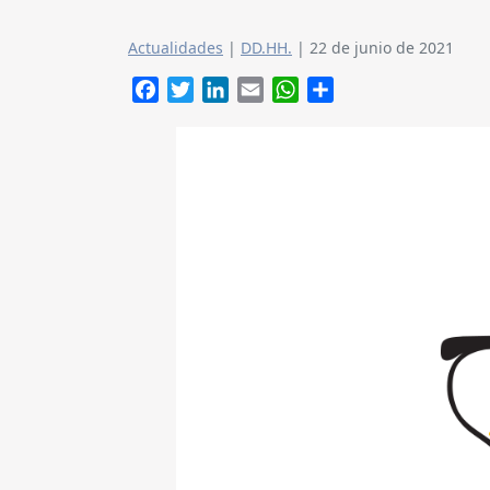
Actualidades
|
DD.HH.
|
22 de junio de 2021
Facebook
Twitter
LinkedIn
Email
WhatsApp
Compartir