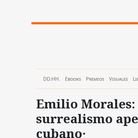
DD.HH.
Ebooks
Premios
Visuales
Li
Emilio Morales:
surrealismo ape
cubano·