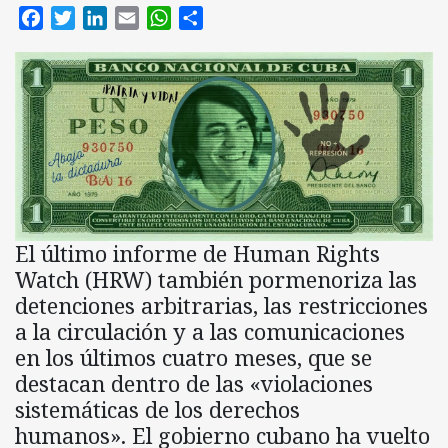
Facebook
Twitter
LinkedIn
Email
WhatsApp
Compartir
El último informe de Human Rights
Watch (HRW) también pormenoriza las
detenciones arbitrarias, las restricciones
a la circulación y a las comunicaciones
en los últimos cuatro meses, que se
destacan dentro de las «violaciones
sistemáticas de los derechos
humanos». El gobierno cubano ha vuelto