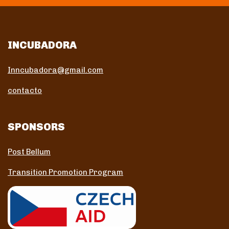
INCUBADORA
Inncubadora@gmail.com
contacto
SPONSORS
Post Bellum
Transition Promotion Program