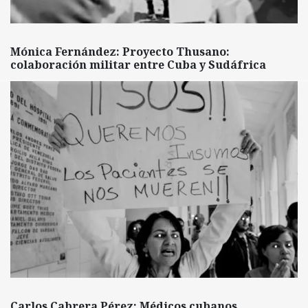
Mónica Fernández: Proyecto Thusano:
colaboración militar entre Cuba y Sudáfrica
Carlos Cabrera Pérez: Médicos cubanos