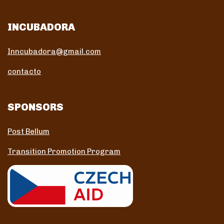
INCUBADORA
Inncubadora@gmail.com
contacto
SPONSORS
Post Bellum
Transition Promotion Program