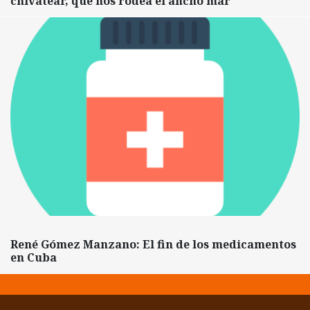
chivatear, que nos rodea el ancho mar
René Gómez Manzano: El fin de los medicamentos
en Cuba