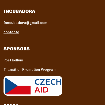
INCUBADORA
Inncubadora@gmail.com
contacto
SPONSORS
Post Bellum
Transition Promotion Program