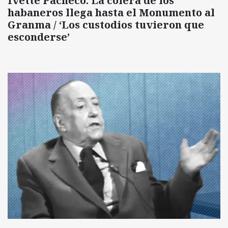
Ivette Pacheco: La cólera de los
habaneros llega hasta el Monumento al
Granma / ‘Los custodios tuvieron que
esconderse’