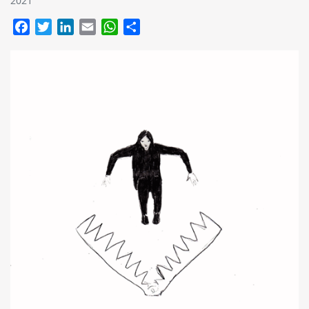
2021
Facebook
Twitter
LinkedIn
Email
WhatsApp
Compartir