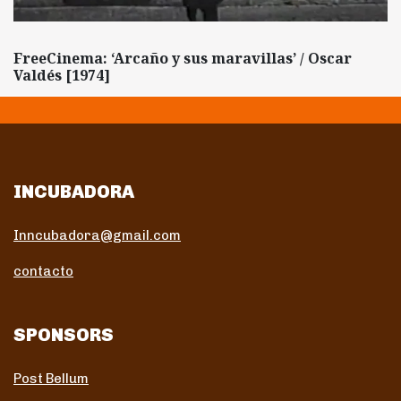
FreeCinema: ‘Arcaño y sus maravillas’ / Oscar
Valdés [1974]
INCUBADORA
Inncubadora@gmail.com
contacto
SPONSORS
Post Bellum