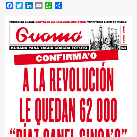
Facebook
Twitter
LinkedIn
Email
WhatsApp
Compartir