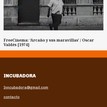
FreeCinema: ‘Arcaño y sus maravillas’ / Oscar
Valdés [1974]
INCUBADORA
Inncubadora@gmail.com
contacto