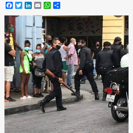
Facebook
Twitter
LinkedIn
Email
WhatsApp
Compartir