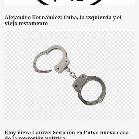
Alejandro Hernández: Cuba, la izquierda y el
viejo testamento
Eloy Viera Cañive: Sedición en Cuba: nueva cara
de la represión política