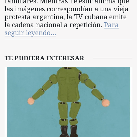
familiares. Mientras Telesur afirma que
las imágenes correspondían a una vieja
protesta argentina, la TV cubana emite
la cadena nacional a repetición.
Para
seguir leyendo…
TE PUDIERA INTERESAR