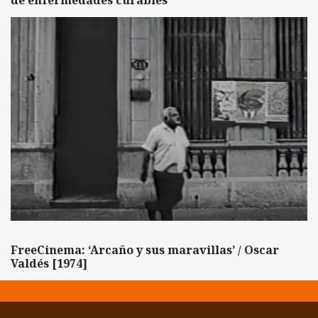
de enfermedades curables
FreeCinema: ‘Arcaño y sus maravillas’ / Oscar
Valdés [1974]