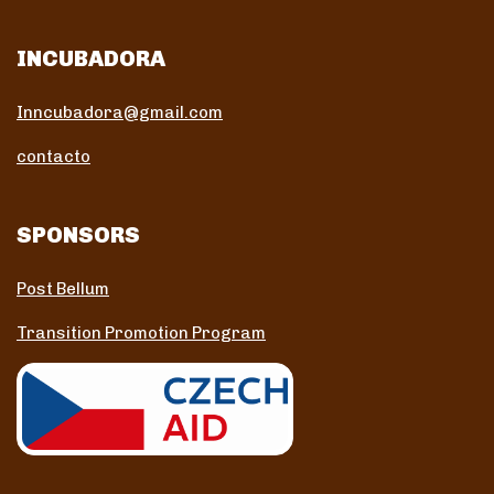
INCUBADORA
Inncubadora@gmail.com
contacto
SPONSORS
Post Bellum
Transition Promotion Program