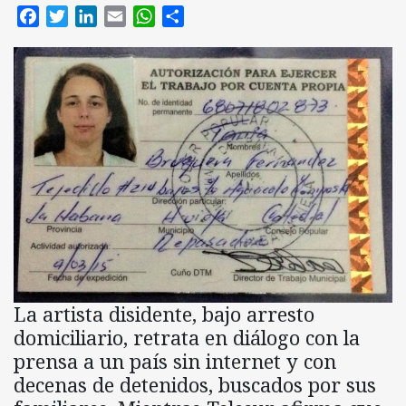
Facebook
Twitter
LinkedIn
Email
WhatsApp
Compartir
La artista disidente, bajo arresto
domiciliario, retrata en diálogo con la
prensa a un país sin internet y con
decenas de detenidos, buscados por sus