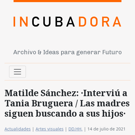
Archivo & Ideas para generar Futuro
Matilde Sánchez: ·Interviú a
Tania Bruguera / Las madres
siguen buscando a sus hijos·
Actualidades
|
Artes visuales
|
DD.HH.
|
14 de julio de 2021