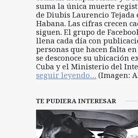
suma la única muerte regist
de Diubis Laurencio Tejada 
Habana. Las cifras crecen c
siguen. El grupo de Faceb
llena cada día con publicac
personas que hacen falta en 
se desconoce su ubicación ex
Cuba y el Ministerio del Int
seguir leyendo…
(Imagen: Al
TE PUDIERA INTERESAR