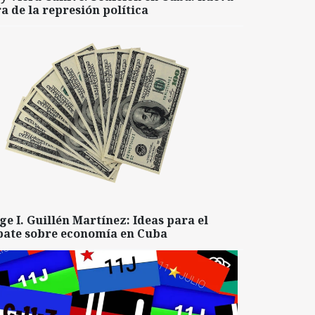
a de la represión política
ge I. Guillén Martínez: Ideas para el
bate sobre economía en Cuba