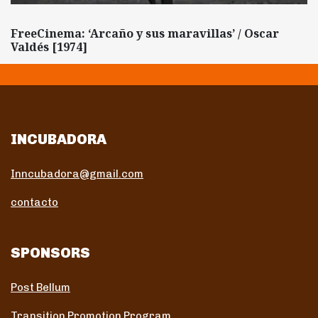
FreeCinema: ‘Arcaño y sus maravillas’ / Oscar
Valdés [1974]
INCUBADORA
Inncubadora@gmail.com
contacto
SPONSORS
Post Bellum
Transition Promotion Program