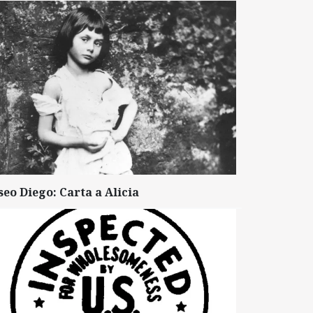
seo Diego: Carta a Alicia