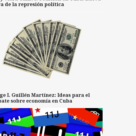
a de la represión política
ge I. Guillén Martínez: Ideas para el
bate sobre economía en Cuba