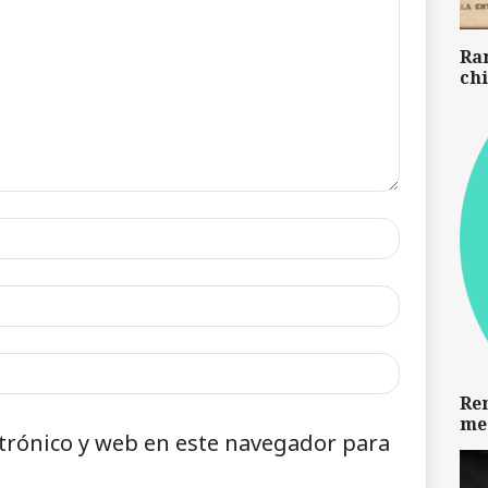
Ra
chi
Re
me
trónico y web en este navegador para