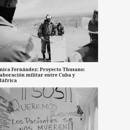
nica Fernández: Proyecto Thusano:
aboración militar entre Cuba y
dáfrica