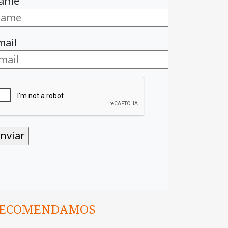
ame
mail
ECOMENDAMOS