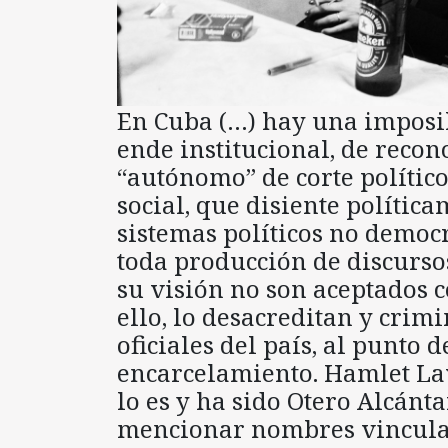
En Cuba (…) hay una imposi
ende institucional, de recon
“autónomo” de corte político
social, que disiente política
sistemas políticos no democr
toda producción de discursos
su visión no son aceptados c
ello, lo desacreditan y crim
oficiales del país, al punto 
encarcelamiento. Hamlet La
lo es y ha sido Otero Alcánt
mencionar nombres vinculad