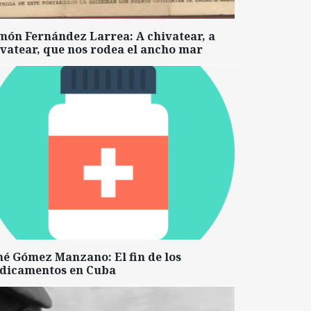
món Fernández Larrea: A chivatear, a
vatear, que nos rodea el ancho mar
né Gómez Manzano: El fin de los
dicamentos en Cuba