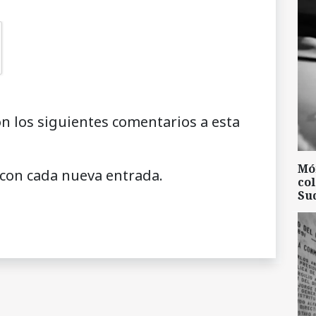
on los siguientes comentarios a esta
Mó
 con cada nueva entrada.
col
Su