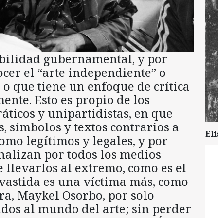
bilidad gubernamental, y por
ocer el “arte independiente” o
 o que tiene un enfoque de crítica
mente. Esto es propio de los
áticos y unipartidistas, en que
, símbolos y textos contrarios a
Eli
omo legítimos y legales, y por
inalizan por todos los medios
de llevarlos al extremo, como es el
vastida es una víctima más, como
ara, Maykel Osorbo, por solo
os al mundo del arte; sin perder