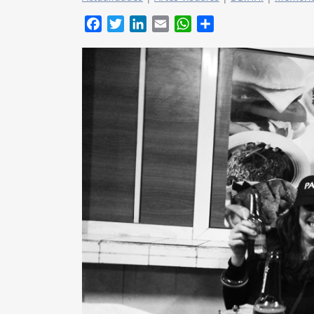
Facebook
Twitter
LinkedIn
Email
WhatsApp
Compartir