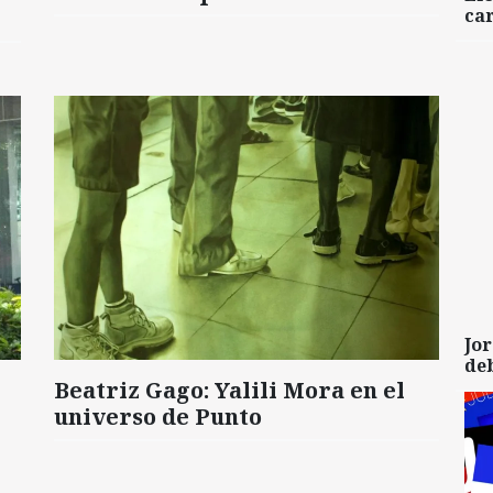
car
Jor
de
Beatriz Gago: Yalili Mora en el
universo de Punto