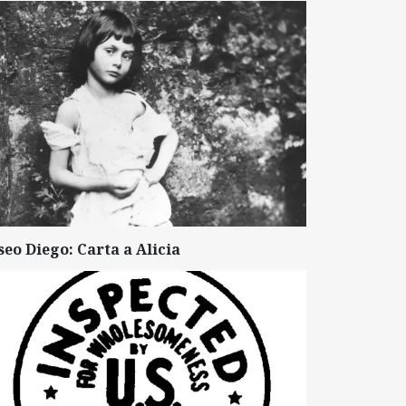
seo Diego: Carta a Alicia