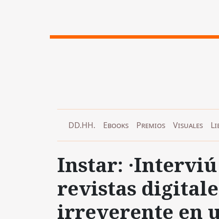
DD.HH.
Ebooks
Premios
Visuales
Li
Instar: ·Interviú
revistas digitale
irreverente en