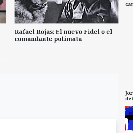
car
Rafael Rojas: El nuevo Fidel o el
comandante polímata
Jor
de