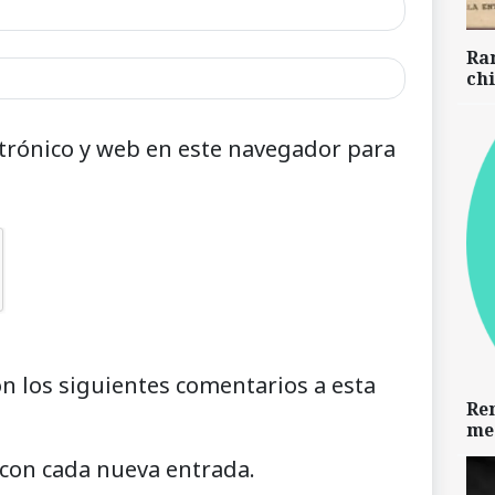
Ra
chi
trónico y web en este navegador para
on los siguientes comentarios a esta
Re
me
 con cada nueva entrada.