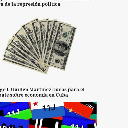
a de la represión política
ge I. Guillén Martínez: Ideas para el
bate sobre economía en Cuba