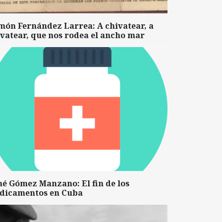
món Fernández Larrea: A chivatear, a
vatear, que nos rodea el ancho mar
né Gómez Manzano: El fin de los
dicamentos en Cuba