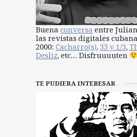
Buena
conversa
entre Julia
las revistas digitales cuban
2000:
Cacharro(s)
,
33 y 1/3
,
Th
Desliz
, etc… Disfruuuuten
TE PUDIERA INTERESAR