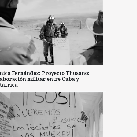
nica Fernández: Proyecto Thusano:
aboración militar entre Cuba y
dáfrica