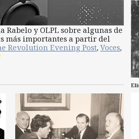
na Rabelo y OLPL sobre algunas de
as más importantes a partir del
e Revolution Evening Post
,
Voces
,
Eli