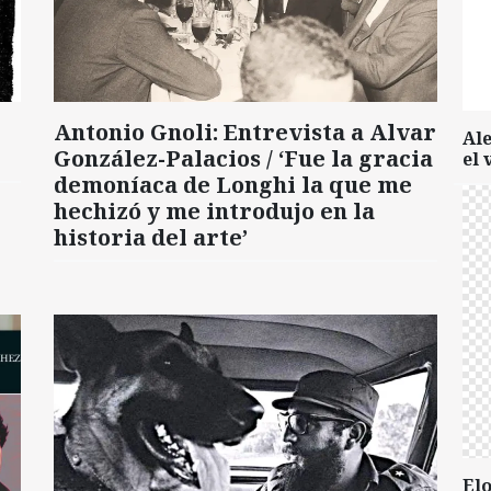
Antonio Gnoli: Entrevista a Alvar
Al
González-Palacios / ‘Fue la gracia
el 
demoníaca de Longhi la que me
hechizó y me introdujo en la
historia del arte’
Elo