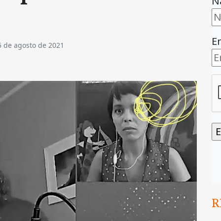
N
E
5 de agosto de 2021
R