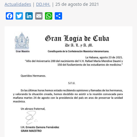
Actualidades
|
DD.HH.
|
25 de agosto de 2021
Facebook
Twitter
LinkedIn
Email
WhatsApp
Compartir