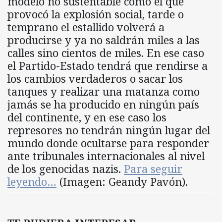
modelo no sustentable como el que
provocó la explosión social, tarde o
temprano el estallido volverá a
producirse y ya no saldrán miles a las
calles sino cientos de miles. En ese caso
el Partido-Estado tendrá que rendirse a
los cambios verdaderos o sacar los
tanques y realizar una matanza como
jamás se ha producido en ningún país
del continente, y en ese caso los
represores no tendrán ningún lugar del
mundo donde ocultarse para responder
ante tribunales internacionales al nivel
de los genocidas nazis.
Para seguir
leyendo…
(Imagen: Geandy Pavón).