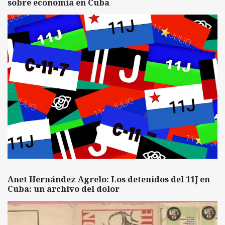
sobre economía en Cuba
Anet Hernández Agrelo: Los detenidos del 11J en
Cuba: un archivo del dolor