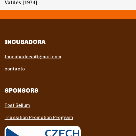
Valdés [1974]
INCUBADORA
Inncubadora@gmail.com
contacto
SPONSORS
Post Bellum
Transition Promotion Program