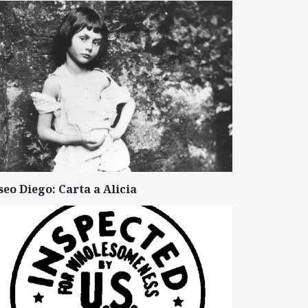
seo Diego: Carta a Alicia