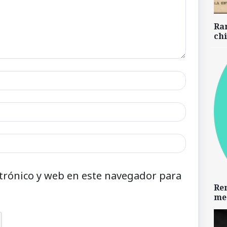
Ra
chi
trónico y web en este navegador para
Re
me