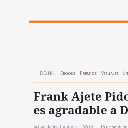
DD.HH.
Ebooks
Premios
Visuales
Li
Frank Ajete Pid
es agradable a D
Actualidades
|
Autores
|
DD.HH.
|
16 de septiem