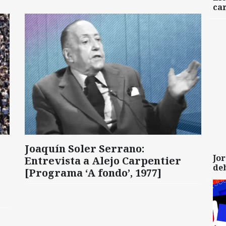
car
Joaquín Soler Serrano:
Jor
Entrevista a Alejo Carpentier
de
[Programa ‘A fondo’, 1977]