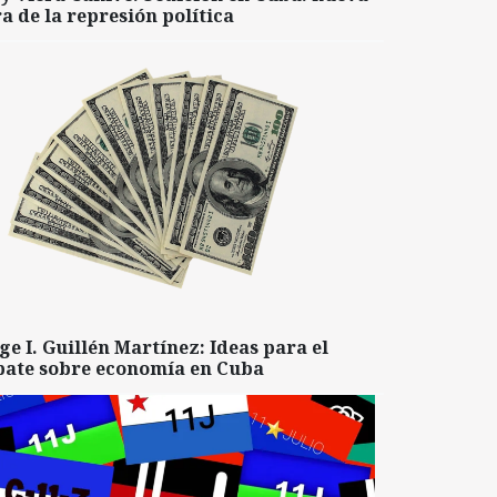
a de la represión política
ge I. Guillén Martínez: Ideas para el
bate sobre economía en Cuba