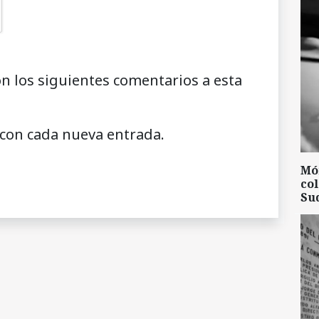
on los siguientes comentarios a esta
 con cada nueva entrada.
Mó
col
Su