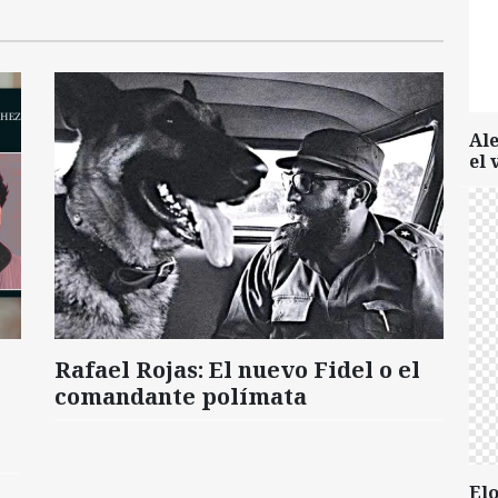
Al
el 
Rafael Rojas: El nuevo Fidel o el
comandante polímata
Elo