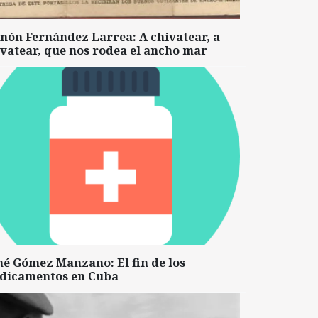
món Fernández Larrea: A chivatear, a
vatear, que nos rodea el ancho mar
né Gómez Manzano: El fin de los
dicamentos en Cuba