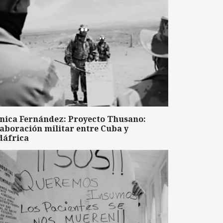
nica Fernández: Proyecto Thusano:
aboración militar entre Cuba y
dáfrica