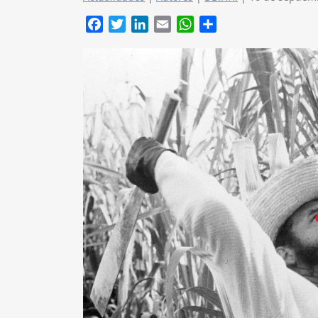
Facebook
Twitter
LinkedIn
Email
WhatsApp
Compartir