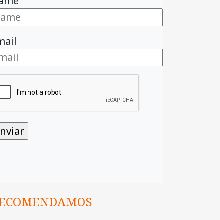
ame
mail
ECOMENDAMOS