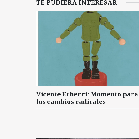
TE PUDIERA INTERESAR
Vicente Echerri: Momento para
los cambios radicales