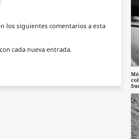
on los siguientes comentarios a esta
 con cada nueva entrada.
Mó
col
Su