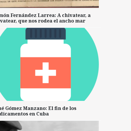
món Fernández Larrea: A chivatear, a
vatear, que nos rodea el ancho mar
né Gómez Manzano: El fin de los
dicamentos en Cuba