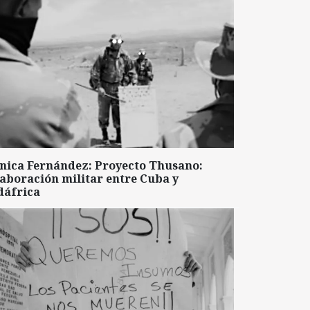
nica Fernández: Proyecto Thusano:
aboración militar entre Cuba y
dáfrica