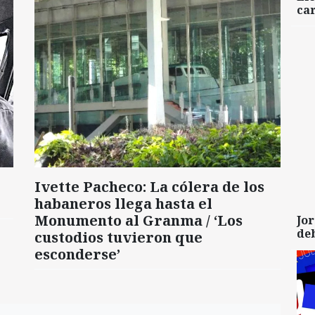
car
Ivette Pacheco: La cólera de los
habaneros llega hasta el
Monumento al Granma / ‘Los
Jor
de
custodios tuvieron que
esconderse’