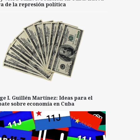
a de la represión política
ge I. Guillén Martínez: Ideas para el
bate sobre economía en Cuba