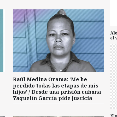
Al
el 
Raúl Medina Orama: ‘Me he
perdido todas las etapas de mis
hijos’ / Desde una prisión cubana
Yaquelín García pide justicia
Elo