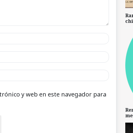
Ra
chi
trónico y web en este navegador para
Re
me