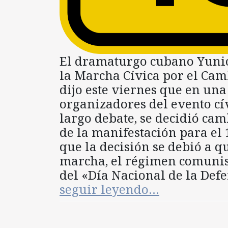
El dramaturgo cubano Yunio
la Marcha Cívica por el Cam
dijo este viernes que en un
organizadores del evento cí
largo debate, se decidió cam
de la manifestación para el
que la decisión se debió a q
marcha, el régimen comunis
del «Día Nacional de la Def
seguir leyendo…