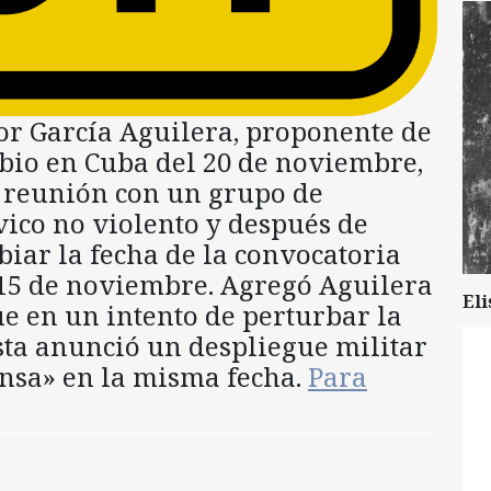
r García Aguilera, proponente de
bio en Cuba del 20 de noviembre,
a reunión con un grupo de
vico no violento y después de
biar la fecha de la convocatoria
 15 de noviembre. Agregó Aguilera
Eli
ue en un intento de perturbar la
ta anunció un despliegue militar
ensa» en la misma fecha.
Para