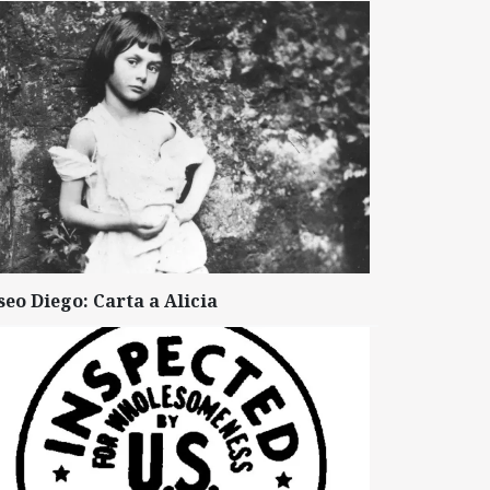
seo Diego: Carta a Alicia