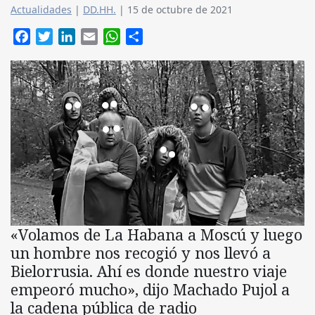
Actualidades
|
DD.HH.
|
15 de octubre de 2021
Facebook
Twitter
LinkedIn
Email
WhatsApp
Compartir
«Volamos de La Habana a Moscú y luego
un hombre nos recogió y nos llevó a
Bielorrusia. Ahí es donde nuestro viaje
empeoró mucho», dijo Machado Pujol a
la cadena pública de radio