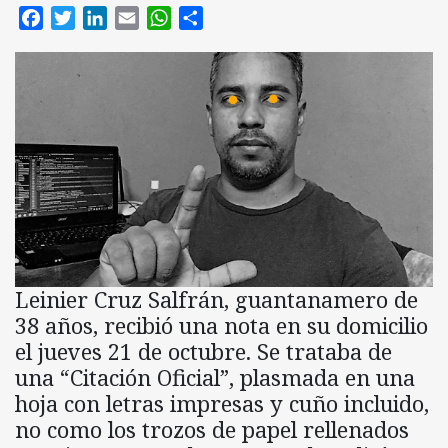
Facebook
Twitter
LinkedIn
Email
WhatsApp
Compartir
Leinier Cruz Salfrán, guantanamero de
38 años, recibió una nota en su domicilio
el jueves 21 de octubre. Se trataba de
una “Citación Oficial”, plasmada en una
hoja con letras impresas y cuño incluido,
no como los trozos de papel rellenados