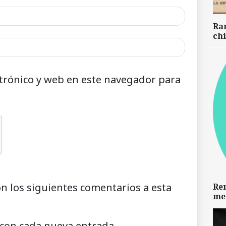
Ra
chi
trónico y web en este navegador para
on los siguientes comentarios a esta
Re
me
 con cada nueva entrada.