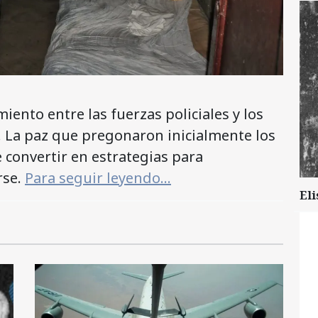
iento entre las fuerzas policiales y los
. La paz que pregonaron inicialmente los
 convertir en estrategias para
rse.
Para seguir leyendo…
Eli