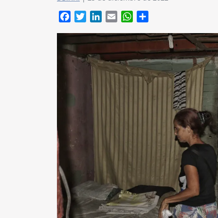
Facebook
Twitter
LinkedIn
Email
WhatsApp
Compartir