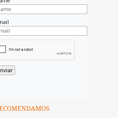
ame
mail
ECOMENDAMOS