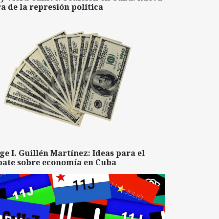
a de la represión política
ge I. Guillén Martínez: Ideas para el
bate sobre economía en Cuba