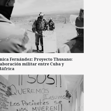
nica Fernández: Proyecto Thusano:
aboración militar entre Cuba y
dáfrica