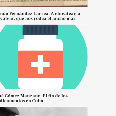
món Fernández Larrea: A chivatear, a
vatear, que nos rodea el ancho mar
né Gómez Manzano: El fin de los
dicamentos en Cuba