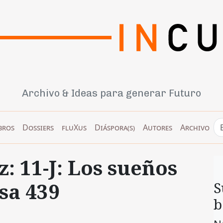
Archivo & Ideas para generar Futuro
bros
Dossiers
fluXus
Diáspora(s)
Autores
Archivo
: 11-J: Los sueños
asa 439
S
b