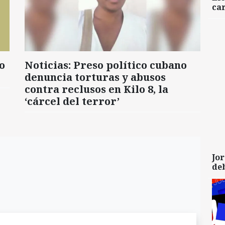
car
o
Noticias: Preso político cubano
denuncia torturas y abusos
contra reclusos en Kilo 8, la
‘cárcel del terror’
Jor
de