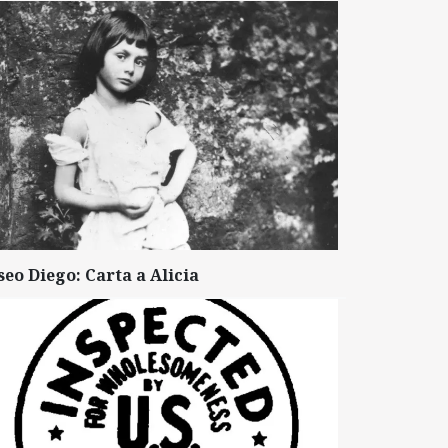
seo Diego: Carta a Alicia