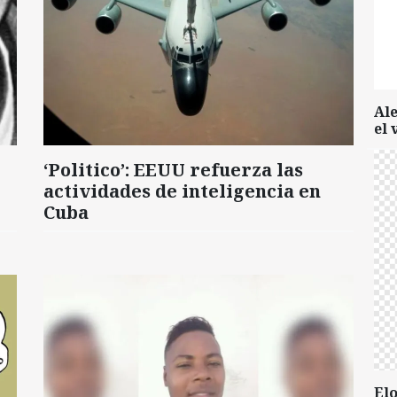
Al
el 
‘Politico’: EEUU refuerza las
actividades de inteligencia en
Cuba
Elo