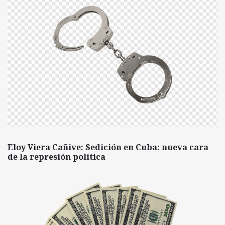
Eloy Viera Cañive: Sedición en Cuba: nueva cara
de la represión política