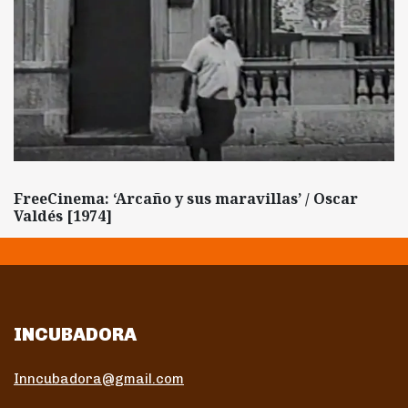
FreeCinema: ‘Arcaño y sus maravillas’ / Oscar
Valdés [1974]
INCUBADORA
Inncubadora@gmail.com