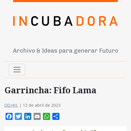
Archivo & Ideas para generar Futuro
Garrincha: Fifo Lama
DD.HH.
|
12 de abril de 2023
Facebook
Twitter
LinkedIn
Email
WhatsApp
Compartir