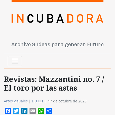
Archivo & Ideas para generar Futuro
Revistas: Mazzantini no. 7 /
El toro por las astas
Artes visuales
|
DD.HH.
|
17 de octubre de 2023
Facebook
Twitter
LinkedIn
Email
WhatsApp
Compartir