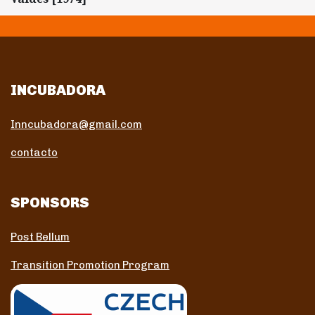
INCUBADORA
Inncubadora@gmail.com
contacto
SPONSORS
Post Bellum
Transition Promotion Program