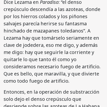
Dice Lezama en
Paradiso
: “el denso
crepúsculo descendía a las azoteas, donde
por los hierros colados y los piñones
salvajes parecía herirse su fantasma
hinchado de mazapanes toledanos”. A
Lezama hay que tomárselo seriamente en
clave de jodedera, eso me digo, y además
me digo: hay que seguirle la corriente y
quitarle lo que tanto él como yo
consideramos necesario fuego de artificio.
Que es bello, que maravilla, y que divierte
como todo fuego de artificio.
Entonces, en la operación de substracción
solo dejo el denso crepúsculo que
desciende sobre las azoteas de La Habana.