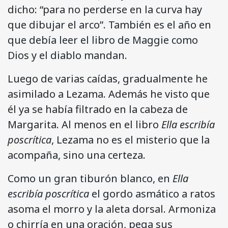
dicho: “para no perderse en la curva hay
que dibujar el arco”. También es el año en
que debía leer el libro de Maggie como
Dios y el diablo mandan.
Luego de varias caídas, gradualmente he
asimilado a Lezama. Además he visto que
él ya se había filtrado en la cabeza de
Margarita. Al menos en el libro
Ella escribía
poscrítica
, Lezama no es el misterio que la
acompaña, sino una certeza.
Como un gran tiburón blanco, en
Ella
escribía poscrítica
el gordo asmático a ratos
asoma el morro y la aleta dorsal. Armoniza
o chirría en una oración, pega sus