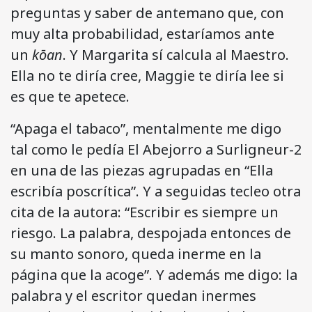
preguntas y saber de antemano que, con
muy alta probabilidad, estaríamos ante
un
kōan
. Y Margarita sí calcula al Maestro.
Ella no te diría cree, Maggie te diría lee si
es que te apetece.
“Apaga el tabaco”, mentalmente me digo
tal como le pedía El Abejorro a Surligneur-2
en una de las piezas agrupadas en “Ella
escribía poscrítica”. Y a seguidas tecleo otra
cita de la autora: “Escribir es siempre un
riesgo. La palabra, despojada entonces de
su manto sonoro, queda inerme en la
página que la acoge”. Y además me digo: la
palabra y el escritor quedan inermes