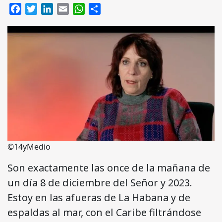
Facebook
Twitter
LinkedIn
Email
WhatsApp
Compartir
©14yMedio
Son exactamente las once de la mañana de
un día 8 de diciembre del Señor y 2023.
Estoy en las afueras de La Habana y de
espaldas al mar, con el Caribe filtrándose