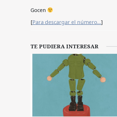
Gocen
[
Para descargar el número…
]
TE PUDIERA INTERESAR