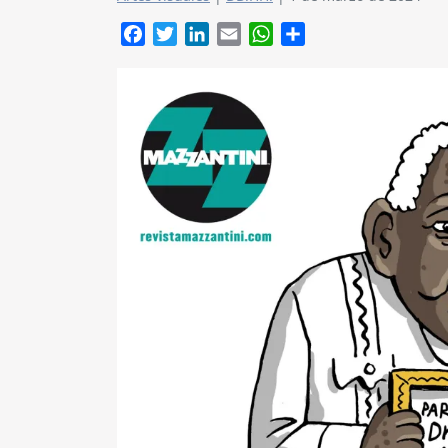
Facebook
Twitter
LinkedIn
Email
WhatsApp
Compartir