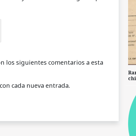
on los siguientes comentarios a esta
Ra
chi
 con cada nueva entrada.