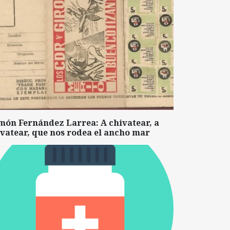
món Fernández Larrea: A chivatear, a
vatear, que nos rodea el ancho mar