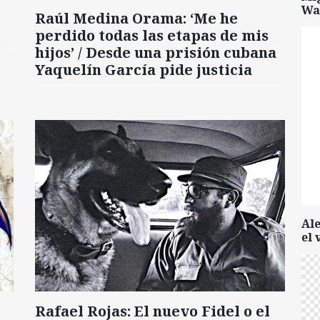
Wa
Raúl Medina Orama: ‘Me he
perdido todas las etapas de mis
hijos’ / Desde una prisión cubana
Yaquelín García pide justicia
Al
el 
Rafael Rojas: El nuevo Fidel o el