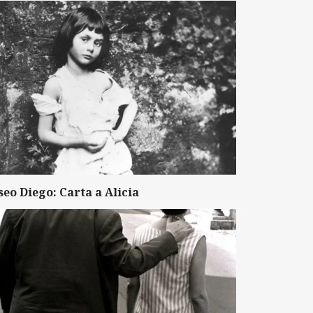
seo Diego: Carta a Alicia