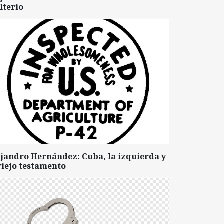
lterio
ejandro Hernández: Cuba, la izquierda y
viejo testamento