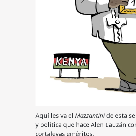
Aquí les va el
Mazzantini
de esta se
y política que hace Alen Lauzán c
cortalevas eméritos.