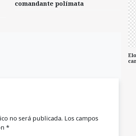
comandante polímata
Elo
car
ico no será publicada.
Los campos
on
*