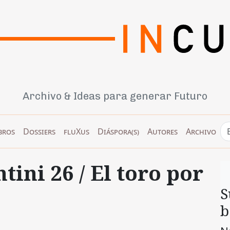
Archivo & Ideas para generar Futuro
bros
Dossiers
fluXus
Diáspora(s)
Autores
Archivo
tini 26 / El toro por
S
b