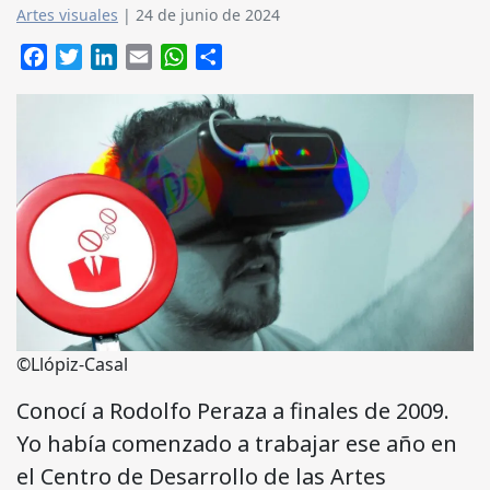
Artes visuales
|
24 de junio de 2024
Facebook
Twitter
LinkedIn
Email
WhatsApp
Compartir
©
Llópiz-Casal
Conocí a Rodolfo Peraza a finales de 2009.
Yo había comenzado a trabajar ese año en
el Centro de Desarrollo de las Artes