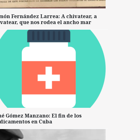
món Fernández Larrea: A chivatear, a
vatear, que nos rodea el ancho mar
né Gómez Manzano: El fin de los
dicamentos en Cuba