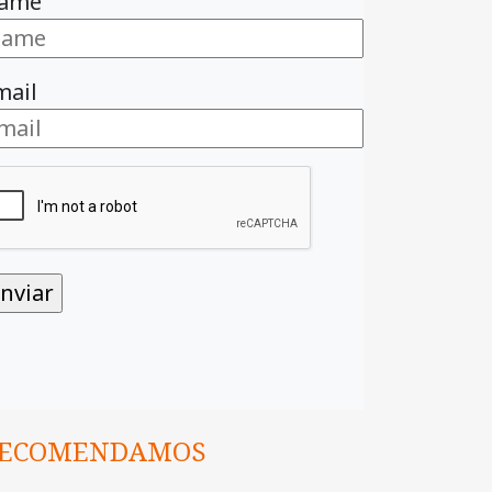
ame
mail
ECOMENDAMOS