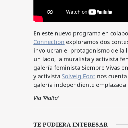
En este nuevo programa en colab
Connection
exploramos dos contex
involucran el protagonismo de la la
un lado, la muralista y activista f
galería feminista Siempre Vivas en
y activista
Solveig Font
nos cuenta 
galería independiente emplazada
Vía ‘Rialta’
TE PUDIERA INTERESAR