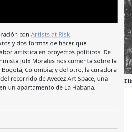
oración con
Artists at Risk
tos y dos formas de hacer que
bor artística en proyectos políticos. De
eminista Julx Morales nos comenta sobre la
 Bogotá, Colombia; y del otro, la curadora
del recorrido de Avecez Art Space, una
Eli
 en un apartamento de La Habana.