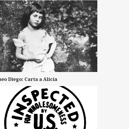
seo Diego: Carta a Alicia