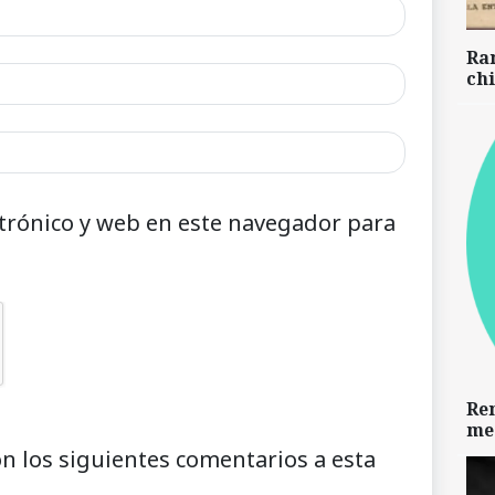
Ra
chi
trónico y web en este navegador para
Re
me
on los siguientes comentarios a esta