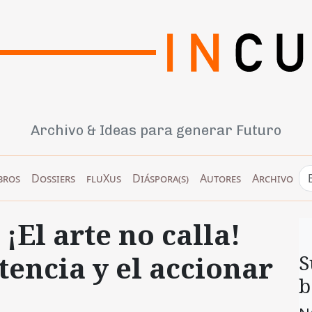
Archivo & Ideas para generar Futuro
bros
Dossiers
fluXus
Diáspora(s)
Autores
Archivo
¡El arte no calla!
stencia y el accionar
S
b