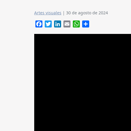
Artes visuales
|
30 de agosto de 2024
Facebook
Twitter
LinkedIn
Email
WhatsApp
Compartir