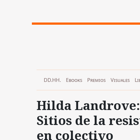
DD.HH.
Ebooks
Premios
Visuales
Li
Hilda Landrove: 
Sitios de la resi
en colectivo