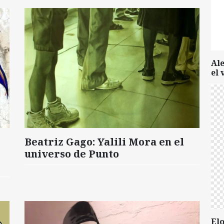
Al
el 
Beatriz Gago: Yalili Mora en el
universo de Punto
Elo