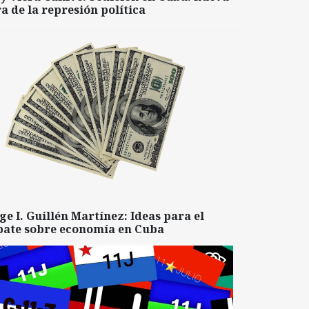
a de la represión política
ge I. Guillén Martínez: Ideas para el
bate sobre economía en Cuba