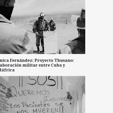
nica Fernández: Proyecto Thusano:
aboración militar entre Cuba y
dáfrica