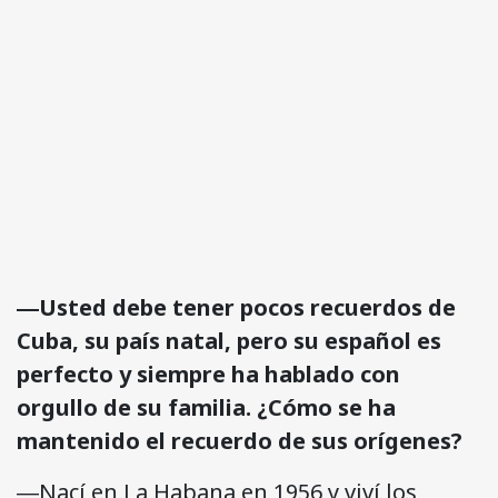
©Gran Duquesa María Teresa de Luxemburgo /
Cubanet
―Usted debe tener pocos recuerdos de
Cuba, su país natal, pero su español es
perfecto y siempre ha hablado con
orgullo de su familia. ¿Cómo se ha
mantenido el recuerdo de sus orígenes?
―Nací en La Habana en 1956 y viví los