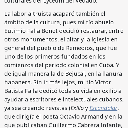
culturales del Lyceum del Vedado.
La labor altruista acaparó también el
ámbito de la cultura, pues mi tío abuelo
Eutimio Falla Bonet decidió restaurar, entre
otros monumentos, el altar y la iglesia en
general del pueblo de Remedios, que fue
uno de los primeros fundados en los
comienzos del periodo colonial en Cuba. Y
de igual manera la de Bejucal, en la llanura
habanera. Sin ir más lejos, mi tío Víctor
Batista Falla dedicó toda su vida en exilio a
ayudar a escritores e intelectuales cubanos,
ya sea creando revistas (
Exilio
y
Escandalar
,
que dirigía el poeta Octavio Armand y en la
que publicaban Guillermo Cabrera Infante,