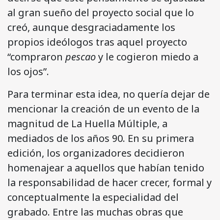
al gran sueño del proyecto social que lo
creó, aunque desgraciadamente los
propios ideólogos tras aquel proyecto
“compraron
pescao
y le cogieron miedo a
los ojos”.
Para terminar esta idea, no quería dejar de
mencionar la creación de un evento de la
magnitud de La Huella Múltiple, a
mediados de los años 90. En su primera
edición, los organizadores decidieron
homenajear a aquellos que habían tenido
la responsabilidad de hacer crecer, formal y
conceptualmente la especialidad del
grabado. Entre las muchas obras que