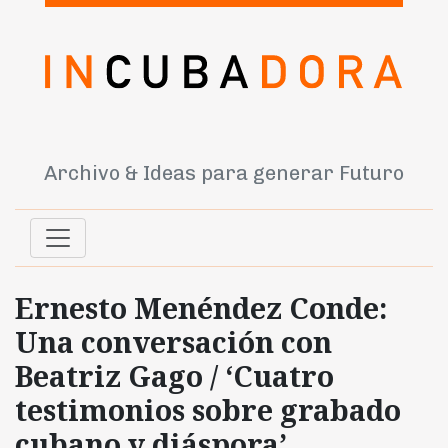
Archivo & Ideas para generar Futuro
Ernesto Menéndez Conde:
Una conversación con
Beatriz Gago / ‘Cuatro
testimonios sobre grabado
cubano y diáspora’