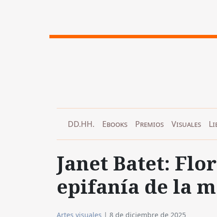
DD.HH.
Ebooks
Premios
Visuales
Li
Janet Batet: Flo
epifanía de la m
Artes visuales
|
8 de diciembre de 2025