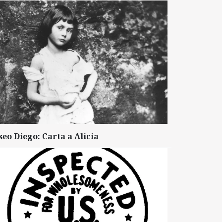
seo Diego: Carta a Alicia