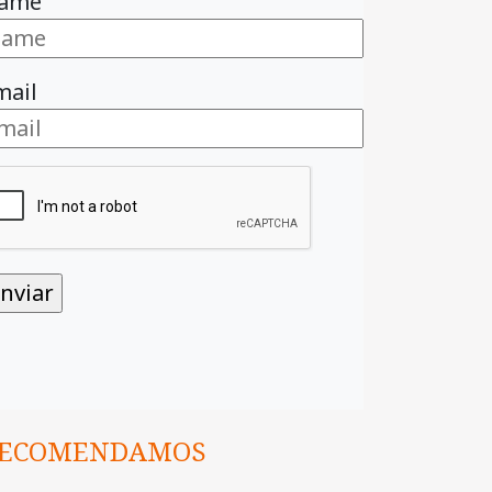
ame
mail
ECOMENDAMOS