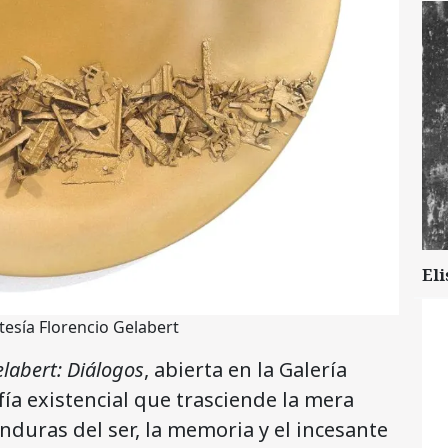
Eli
tesía Florencio Gelabert
elabert: Diálogos
, abierta en la Galería
ía existencial que trasciende la mera
nduras del ser, la memoria y el incesante