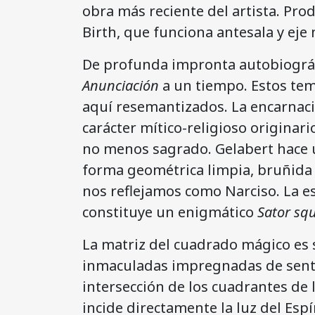
obra más reciente del artista. Pro
Birth, que funciona antesala y ej
De profunda impronta autobiográ
Anunciación
a un tiempo. Estos tema
aquí resemantizados. La encarnació
carácter mítico-religioso originari
no menos sagrado. Gelabert hace u
forma geométrica limpia, bruñida 
nos reflejamos como Narciso. La e
constituye un enigmático
Sator sq
La matriz del cuadrado mágico es 
inmaculadas impregnadas de sentid
intersección de los cuadrantes de 
incide directamente la luz del Esp