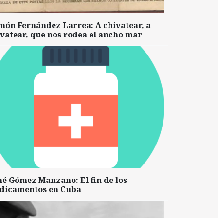
món Fernández Larrea: A chivatear, a
vatear, que nos rodea el ancho mar
né Gómez Manzano: El fin de los
dicamentos en Cuba