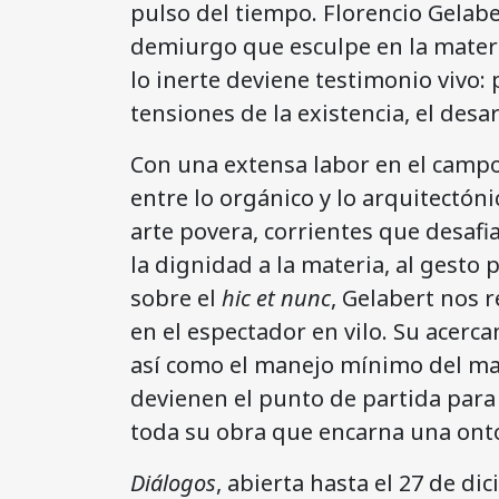
pulso del tiempo. Florencio Gelab
demiurgo que esculpe en la mater
lo inerte deviene testimonio vivo:
tensiones de la existencia, el desar
Con una extensa labor en el campo
entre lo orgánico y lo arquitectón
arte povera, corrientes que desafia
la dignidad a la materia, al gesto p
sobre el
hic et nunc
, Gelabert nos 
en el espectador en vilo. Su acerca
así como el manejo mínimo del mat
devienen el punto de partida para
toda su obra que encarna una onto
Diálogos
, abierta hasta el 27 de d