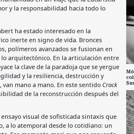
mor y la responsabilidad hacia todo lo
bert ha estado interesado en la
ico inerte en signo de vida. Bronces
jos, polímeros avanzados se fusionan en
lo arquitectónico. En la articulación entre
ace la clave de la paradoja que se yergue
Mó
ilidad y la resiliencia, destrucción y
col
Su
o, van mano a mano. En este sentido
Crack
sibilidad de la reconstrucción después del
ensayo visual de sofisticada sintaxis que
o, a lo atemporal desde lo cotidiano: un