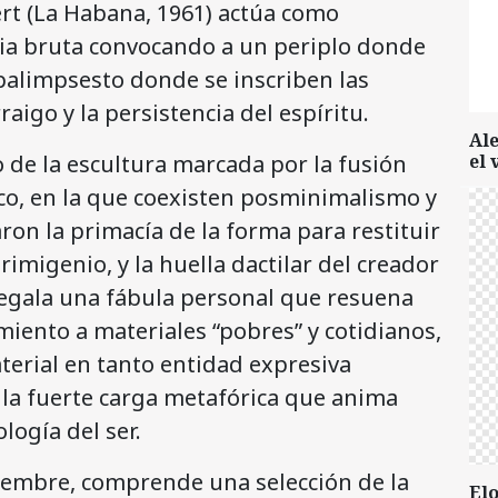
ert (La Habana, 1961) actúa como
ia bruta convocando a un periplo donde
 palimpsesto donde se inscriben las
raigo y la persistencia del espíritu.
Al
 de la escultura marcada por la fusión
el 
ico, en la que coexisten posminimalismo y
ron la primacía de la forma para restituir
rimigenio, y la huella dactilar del creador
regala una fábula personal que resuena
miento a materiales “pobres” y cotidianos,
erial en tanto entidad expresiva
 la fuerte carga metafórica que anima
logía del ser.
iciembre, comprende una selección de la
Elo