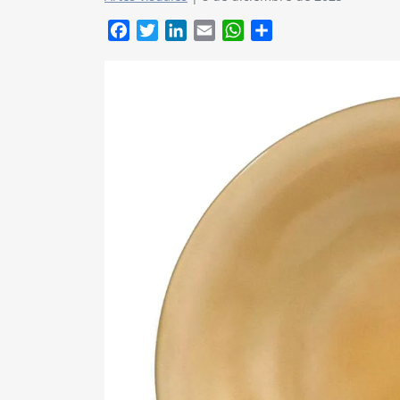
Facebook
Twitter
LinkedIn
Email
WhatsApp
Compartir