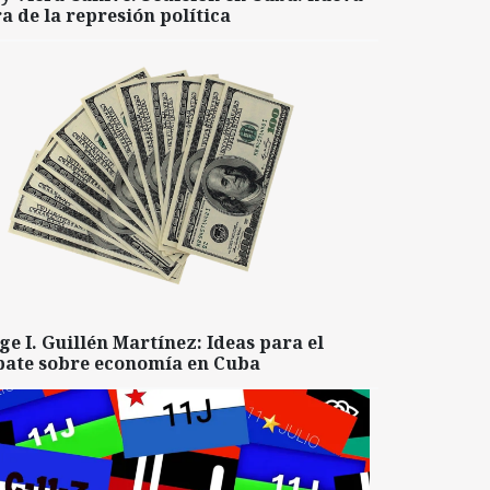
a de la represión política
ge I. Guillén Martínez: Ideas para el
bate sobre economía en Cuba