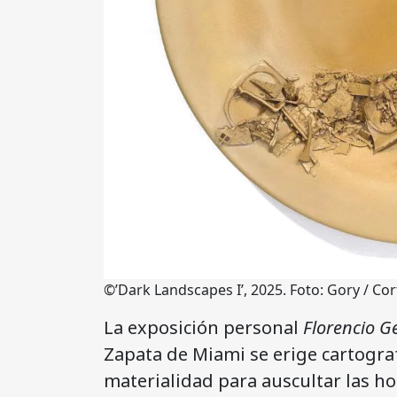
©’Dark Landscapes I’, 2025. Foto: Gory / Cor
La exposición personal
Florencio G
Zapata de Miami se erige cartograf
materialidad para auscultar las ho