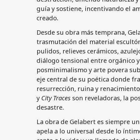
guía y sostiene, incentivando el a
creado.
Desde su obra más temprana, Gela
trasmutación del material escultór
pulidos, relieves cerámicos, azule
diálogo tensional entre orgánico y 
posminimalismo y arte povera suby
eje central de su poética donde frag
resurrección, ruina y renacimient
y
City Traces
son reveladoras, la po
desastre.
La obra de Gelabert es siempre un 
apela a lo universal desde lo íntim