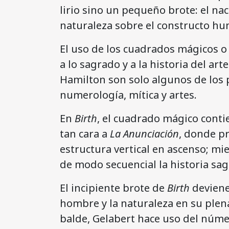
lirio sino un pequeño brote: el na
naturaleza sobre el constructo hu
El uso de los cuadrados mágicos 
a lo sagrado y a la historia del art
Hamilton son solo algunos de los 
numerología, mítica y artes.
En
Birth
, el cuadrado mágico conti
tan cara a
La Anunciación
, donde pr
estructura vertical en ascenso; mie
de modo secuencial la historia sa
El incipiente brote de
Birth
deviene
hombre y la naturaleza en su plen
balde, Gelabert hace uso del núm