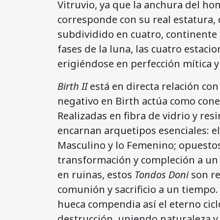
Vitruvio, ya que la anchura del h
corresponde con su real estatura, 
subdividido en cuatro, continente 
fases de la luna, las cuatro estaci
erigiéndose en perfección mítica y 
Birth II
está en directa relación con
negativo en Birth actúa como con
Realizadas en fibra de vidrio y resi
encarnan arquetipos esenciales: el S
Masculino y lo Femenino; opuesto
transformación y compleción a un
en ruinas, estos
Tondos Doni
son re
comunión y sacrificio a un tiempo.
hueca compendia así el eterno cicl
destrucción, uniendo naturaleza y