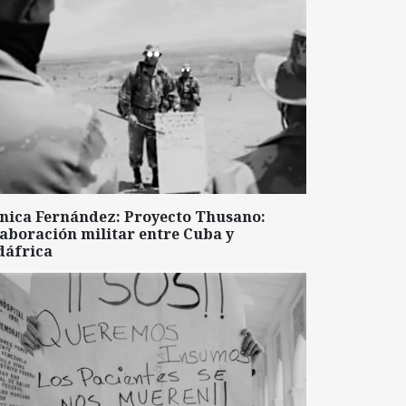
nica Fernández: Proyecto Thusano:
aboración militar entre Cuba y
dáfrica