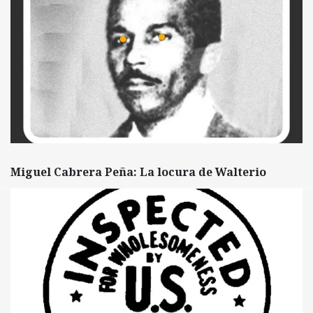
Miguel Cabrera Peña: La locura de Walterio