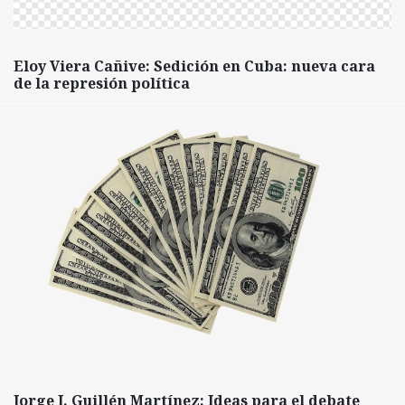
Eloy Viera Cañive: Sedición en Cuba: nueva cara
de la represión política
Jorge I. Guillén Martínez: Ideas para el debate