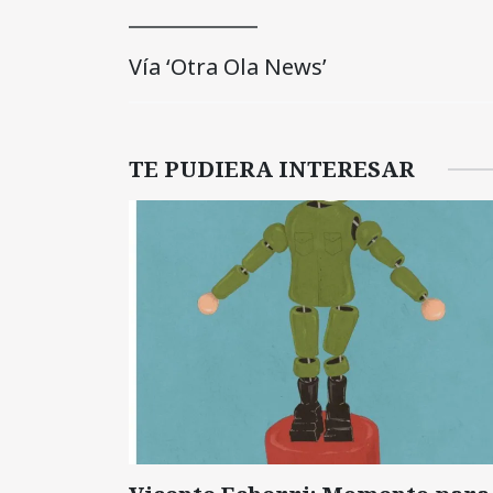
_____________
Vía ‘Otra Ola News’
TE PUDIERA INTERESAR