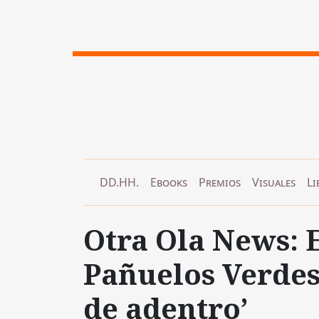
DD.HH.
Ebooks
Premios
Visuales
Li
Otra Ola News: E
Pañuelos Verdes 
de adentro’