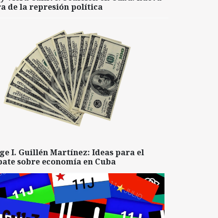
a de la represión política
ge I. Guillén Martínez: Ideas para el
bate sobre economía en Cuba