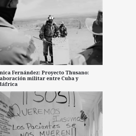
nica Fernández: Proyecto Thusano:
aboración militar entre Cuba y
dáfrica