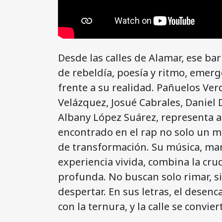
Desde las calles de Alamar, ese ba
de rebeldía, poesía y ritmo, emer
frente a su realidad. Pañuelos Ve
Velázquez, Josué Cabrales, Daniel 
Albany López Suárez, representa 
encontrado en el rap no solo un m
de transformación. Su música, marc
experiencia vivida, combina la cru
profunda. No buscan solo rimar, s
despertar. En sus letras, el desenca
con la ternura, y la calle se convie