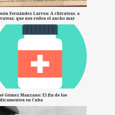
món Fernández Larrea: A chivatear, a
vatear, que nos rodea el ancho mar
né Gómez Manzano: El fin de los
dicamentos en Cuba