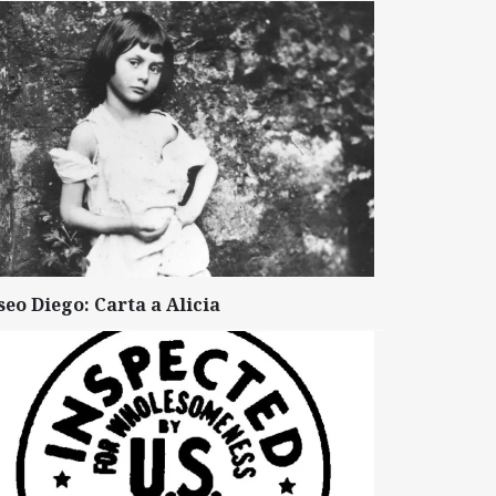
seo Diego: Carta a Alicia