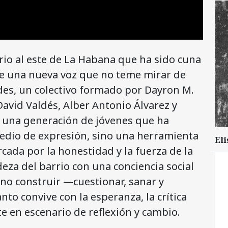
rrio al este de La Habana que ha sido cuna
ge una nueva voz que no teme mirar de
rdes, un colectivo formado por Dayron M.
David Valdés, Alber Antonio Álvarez y
a una generación de jóvenes que ha
edio de expresión, sino una herramienta
Eli
ada por la honestidad y la fuerza de la
deza del barrio con una conciencia social
ino construir —cuestionar, sanar y
nto convive con la esperanza, la crítica
rte en escenario de reflexión y cambio.