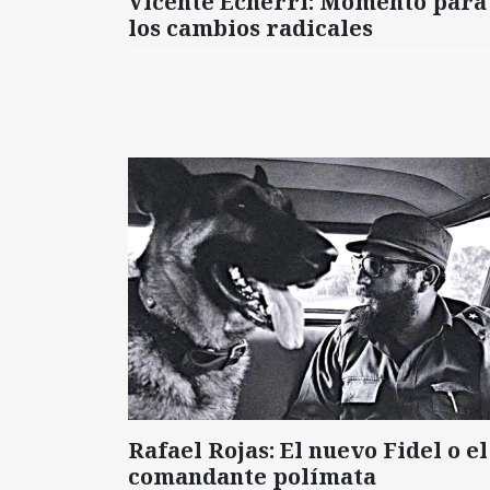
Vicente Echerri: Momento para
los cambios radicales
Rafael Rojas: El nuevo Fidel o el
comandante polímata