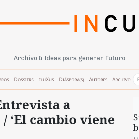
Archivo & Ideas para generar Futuro
bros
Dossiers
fluXus
Diáspora(s)
Autores
Archivo
ntrevista a
/ ‘El cambio viene
S
b