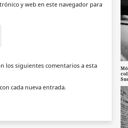
trónico y web en este navegador para
on los siguientes comentarios a esta
Mó
col
Su
 con cada nueva entrada.