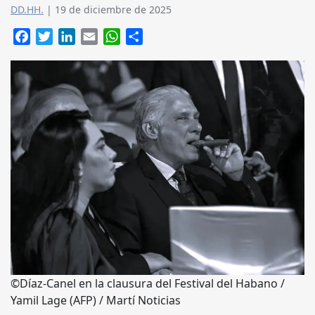
DD.HH.
|
19 de diciembre de 2025
Facebook
Twitter
LinkedIn
Email
WhatsApp
Compartir
©Díaz-Canel en la clausura del Festival del Habano /
Yamil Lage (AFP) / Martí Noticias