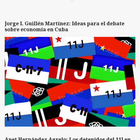
Jorge I. Guillén Martínez: Ideas para el debate
sobre economía en Cuba
Anet Hernández Agrelo: Los detenidos del 11J en