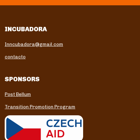
INCUBADORA
Inncubadora@gmail.com
contacto
SPONSORS
Post Bellum
Transition Promotion Program