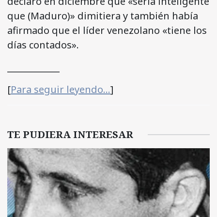
declaró en diciembre que «sería inteligente
que (Maduro)» dimitiera y también había
afirmado que el líder venezolano «tiene los
días contados».
____________
[
Para seguir leyendo…
]
TE PUDIERA INTERESAR