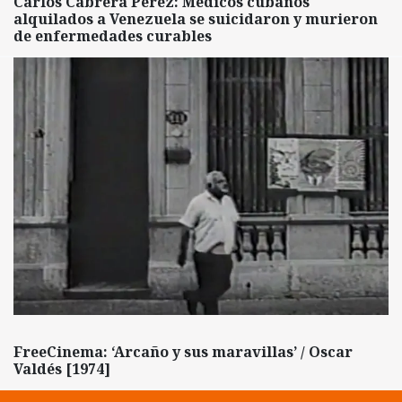
Carlos Cabrera Pérez: Médicos cubanos
alquilados a Venezuela se suicidaron y murieron
de enfermedades curables
FreeCinema: ‘Arcaño y sus maravillas’ / Oscar
Valdés [1974]