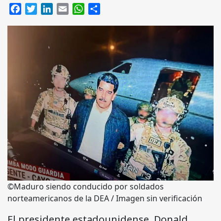
Facebook
Twitter
LinkedIn
Email
WhatsApp
Compartir
©Maduro siendo conducido por soldados
norteamericanos de la DEA / Imagen sin verificación
El presidente estadounidense, Donald