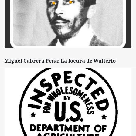
Miguel Cabrera Peña: La locura de Walterio