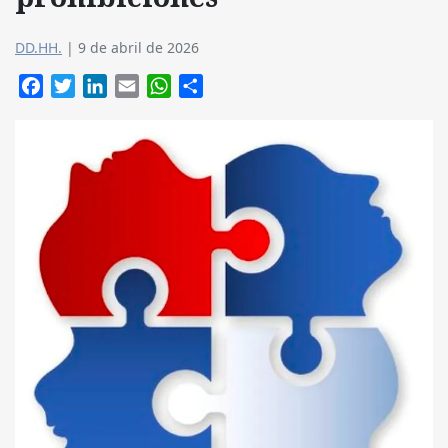
DD.HH.
|
9 de abril de 2026
Facebook
Twitter
LinkedIn
Email
WhatsApp
Compartir