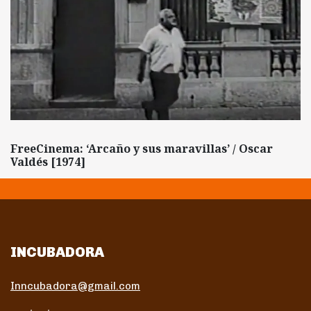
FreeCinema: ‘Arcaño y sus maravillas’ / Oscar
Valdés [1974]
INCUBADORA
Inncubadora@gmail.com