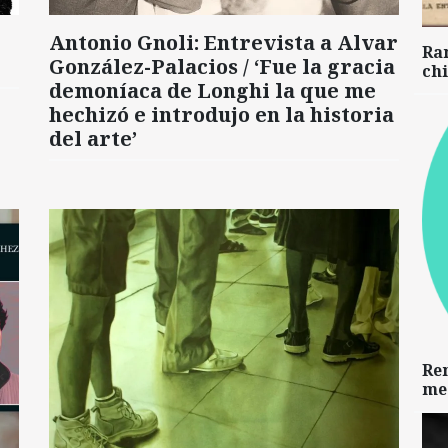
Antonio Gnoli: Entrevista a Alvar
Ra
González-Palacios / ‘Fue la gracia
chi
demoníaca de Longhi la que me
hechizó e introdujo en la historia
del arte’
Re
me