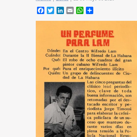
Facebook
Twitter
LinkedIn
Email
WhatsApp
Compartir