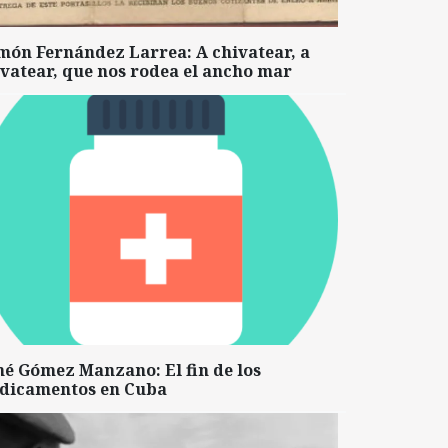
món Fernández Larrea: A chivatear, a
vatear, que nos rodea el ancho mar
né Gómez Manzano: El fin de los
dicamentos en Cuba