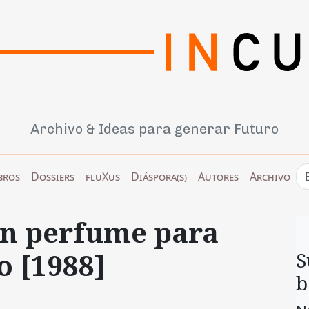
Archivo & Ideas para generar Futuro
bros
Dossiers
fluXus
Diáspora(s)
Autores
Archivo
Un perfume para
o [1988]
S
b