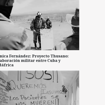
nica Fernández: Proyecto Thusano:
aboración militar entre Cuba y
dáfrica