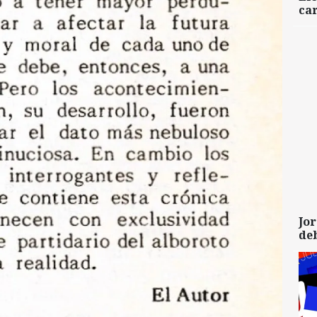
car
Jor
de