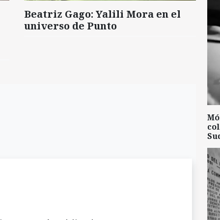
Beatriz Gago: Yalili Mora en el
universo de Punto
Mó
col
Su