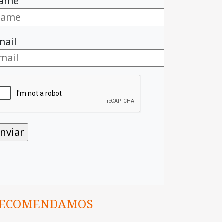
ame
mail
ECOMENDAMOS