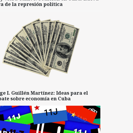
a de la represión política
ge I. Guillén Martínez: Ideas para el
bate sobre economía en Cuba