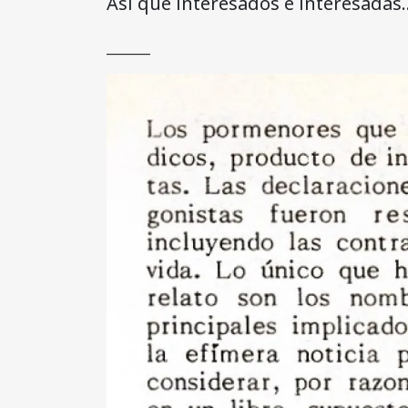
Así que interesados e interesadas
______