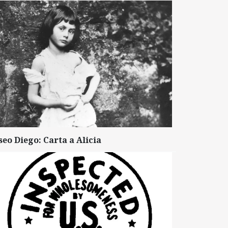
seo Diego: Carta a Alicia