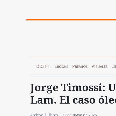
DD.HH.
Ebooks
Premios
Visuales
Li
Jorge Timossi: 
Lam. El caso óle
Archivo
|
Libros
|
22 de mayo de 2026