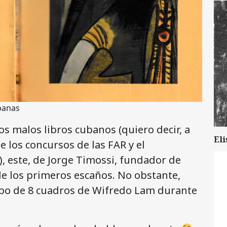
ubanas
s malos libros cubanos (quiero decir, a
Eli
e los concursos de las FAR y el
), este, de Jorge Timossi, fundador de
de los primeros escaños. No obstante,
robo de 8 cuadros de Wifredo Lam durante