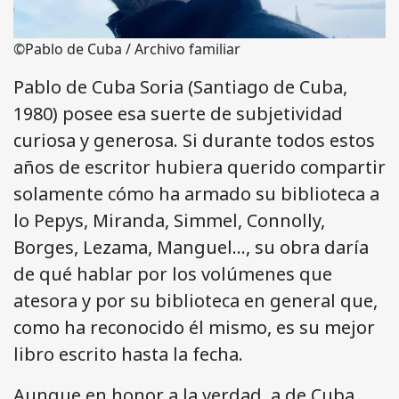
©Pablo de Cuba / Archivo familiar
Pablo de Cuba Soria (Santiago de Cuba,
1980) posee esa suerte de subjetividad
curiosa y generosa. Si durante todos estos
años de escritor hubiera querido compartir
solamente cómo ha armado su biblioteca a
lo Pepys, Miranda, Simmel, Connolly,
Borges, Lezama, Manguel…, su obra daría
de qué hablar por los volúmenes que
atesora y por su biblioteca en general que,
como ha reconocido él mismo, es su mejor
libro escrito hasta la fecha.
Aunque en honor a la verdad, a de Cuba