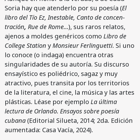
Soria hay que atenderlo por su poesía (
El
libro del Tío Ez, Inestable, Canto de concen­
tración
,
Rue de Rome…
), sus raros relatos,
ajenos a moldes genéricos como
Libro de
College Station
y
Monsieur Ferlinguetti
. Si uno
lo conoce (o indaga) encuentra otras
singularidades de su autoría. Su discurso
ensayístico es poliédrico, sagaz y muy
atractivo, pues transita por los territorios
de la literatura, el cine, la música y las artes
plásticas. Léase por ejemplo
La última
lectura de Orlando. Ensayos sobre poesía
cubana
(Editorial Silueta, 2014; 2da. Edición
aumentada: Casa Vacía, 2024).