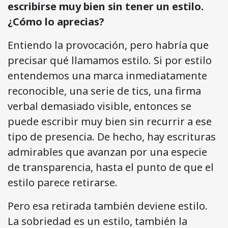
escribirse muy bien sin tener un estilo.
¿Cómo lo aprecias?
Entiendo la provocación, pero habría que
precisar qué llamamos estilo. Si por estilo
entendemos una marca inmediatamente
reconocible, una serie de tics, una firma
verbal demasiado visible, entonces se
puede escribir muy bien sin recurrir a ese
tipo de presencia. De hecho, hay escrituras
admirables que avanzan por una especie
de transparencia, hasta el punto de que el
estilo parece retirarse.
Pero esa retirada también deviene estilo.
La sobriedad es un estilo, también la