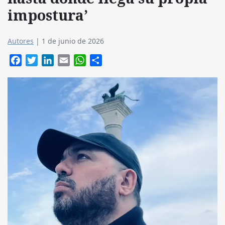
impostura’
Autores
|
1 de junio de 2026
Facebook
Twitter
LinkedIn
Email
WhatsApp
Compartir