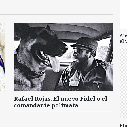
Al
el 
Rafael Rojas: El nuevo Fidel o el
comandante polímata
Elo