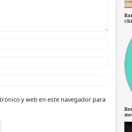
Ra
chi
trónico y web en este navegador para
Re
me