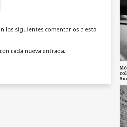
on los siguientes comentarios a esta
 con cada nueva entrada.
Mó
col
Su