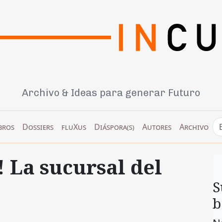
Archivo & Ideas para generar Futuro
bros
Dossiers
fluXus
Diáspora(s)
Autores
Archivo
 La sucursal del
S
b