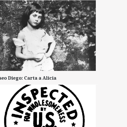
seo Diego: Carta a Alicia