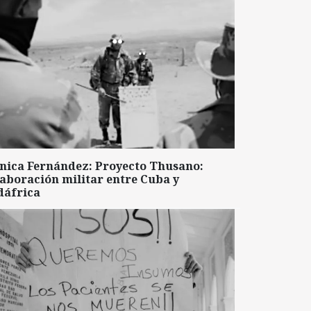
nica Fernández: Proyecto Thusano:
aboración militar entre Cuba y
dáfrica