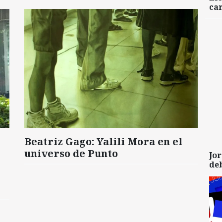
car
Beatriz Gago: Yalili Mora en el
universo de Punto
Jor
de