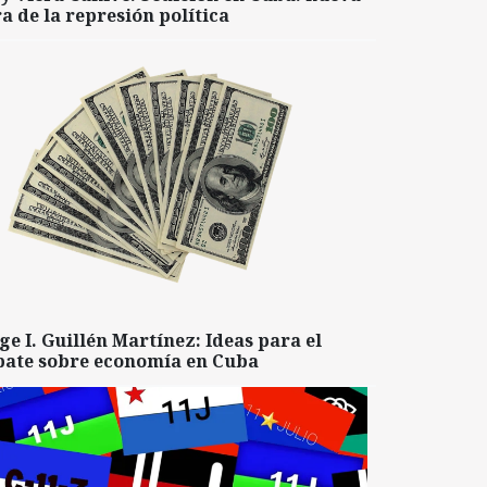
a de la represión política
ge I. Guillén Martínez: Ideas para el
bate sobre economía en Cuba