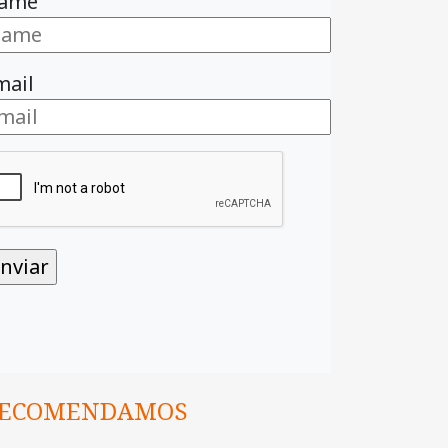
ame
mail
ECOMENDAMOS