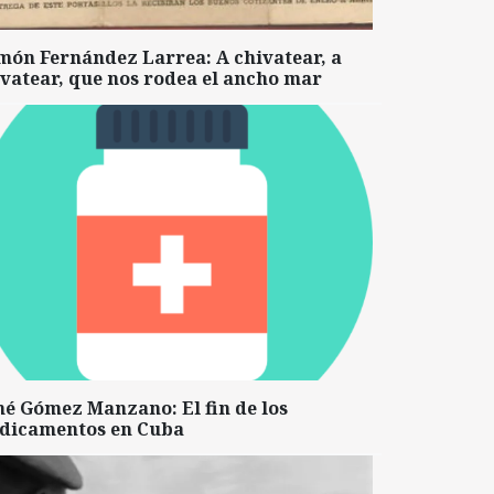
món Fernández Larrea: A chivatear, a
vatear, que nos rodea el ancho mar
né Gómez Manzano: El fin de los
dicamentos en Cuba